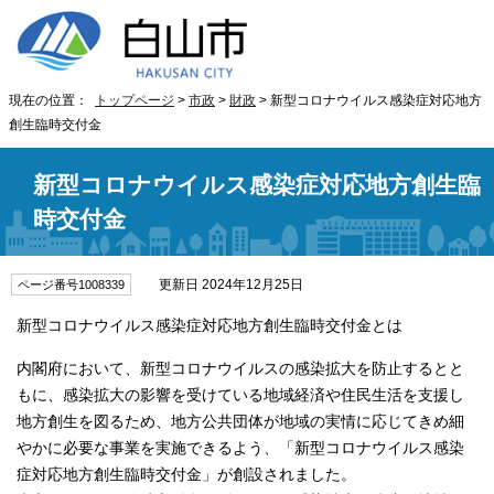
現在の位置：
トップページ
>
市政
>
財政
> 新型コロナウイルス感染症対応地方
創生臨時交付金
新型コロナウイルス感染症対応地方創生臨
時交付金
更新日 2024年12月25日
ページ番号1008339
新型コロナウイルス感染症対応地方創生臨時交付金とは
内閣府において、新型コロナウイルスの感染拡大を防止するとと
もに、感染拡大の影響を受けている地域経済や住民生活を支援し
地方創生を図るため、地方公共団体が地域の実情に応じてきめ細
やかに必要な事業を実施できるよう、「新型コロナウイルス感染
症対応地方創生臨時交付金」が創設されました。