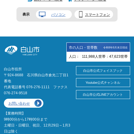
表示
パソコン
スマートフォン
市の人口・世帯数
令和8年6月末日現在
人口：
111,988
人
世帯：
47,623
世帯
白山市役所
白山市公式フェイスブック
〒924-8688 石川県白山市倉光二丁目1
番地
Youtube公式チャンネル
代表電話番号 076-276-1111 ファクス
076-274-9518
白山市公式LINEアカウント
お問い合わせ
【業務時間】
9時00分から17時00分まで
土曜日・日曜日、祝日、12月29日～1月3
日は除く