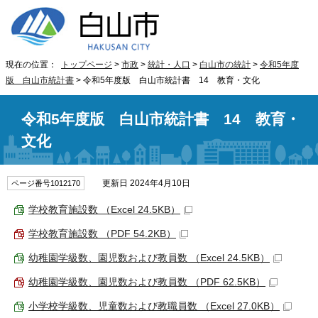
現在の位置：
トップページ
>
市政
>
統計・人口
>
白山市の統計
>
令和5年度
版 白山市統計書
> 令和5年度版 白山市統計書 14 教育・文化
令和5年度版 白山市統計書 14 教育・
文化
更新日 2024年4月10日
ページ番号1012170
学校教育施設数 （Excel 24.5KB）
学校教育施設数 （PDF 54.2KB）
幼稚園学級数、園児数および教員数 （Excel 24.5KB）
幼稚園学級数、園児数および教員数 （PDF 62.5KB）
小学校学級数、児童数および教職員数 （Excel 27.0KB）