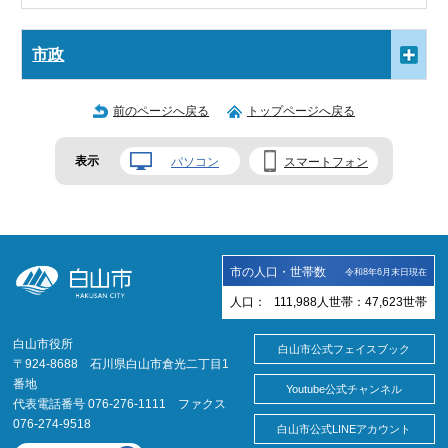
市政
前のページへ戻る
トップページへ戻る
表示
パソコン
スマートフォン
市の人口・世帯数
令和8年6月末日現在
人口：
111,988
人
世帯：
47,623
世帯
白山市役所
白山市公式フェイスブック
〒924-8688 石川県白山市倉光二丁目1
番地
Youtube公式チャンネル
代表電話番号 076-276-1111 ファクス
076-274-9518
白山市公式LINEアカウント