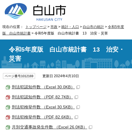
現在の位置：
トップページ
>
市政
>
統計・人口
>
白山市の統計
>
令和5年度
版 白山市統計書
> 令和5年度版 白山市統計書 13 治安・災害
令和5年度版 白山市統計書 13 治安・
災害
更新日 2024年4月10日
ページ番号1012169
刑法犯認知件数 （Excel 30.0KB）
刑法犯認知件数 （PDF 82.7KB）
刑法犯検挙件数 （Excel 30.5KB）
刑法犯検挙件数 （PDF 82.6KB）
月別交通事故発生件数 （Excel 26.0KB）