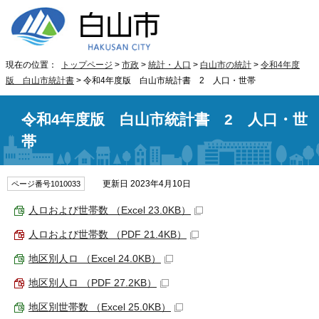
現在の位置：
トップページ
>
市政
>
統計・人口
>
白山市の統計
>
令和4年度
版 白山市統計書
> 令和4年度版 白山市統計書 2 人口・世帯
令和4年度版 白山市統計書 2 人口・世
帯
更新日 2023年4月10日
ページ番号1010033
人ロおよび世帯数 （Excel 23.0KB）
人ロおよび世帯数 （PDF 21.4KB）
地区別人ロ （Excel 24.0KB）
地区別人ロ （PDF 27.2KB）
地区別世帯数 （Excel 25.0KB）