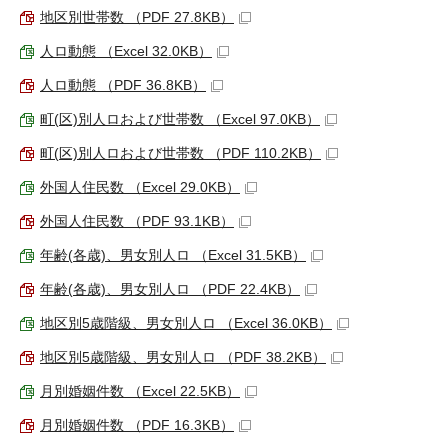
地区別世帯数 （PDF 27.8KB）
人ロ動態 （Excel 32.0KB）
人ロ動態 （PDF 36.8KB）
町(区)別人ロおよび世帯数 （Excel 97.0KB）
町(区)別人ロおよび世帯数 （PDF 110.2KB）
外国人住民数 （Excel 29.0KB）
外国人住民数 （PDF 93.1KB）
年齢(各歳)、男女別人ロ （Excel 31.5KB）
年齢(各歳)、男女別人ロ （PDF 22.4KB）
地区別5歳階級、男女別人ロ （Excel 36.0KB）
地区別5歳階級、男女別人ロ （PDF 38.2KB）
月別婚姻件数 （Excel 22.5KB）
月別婚姻件数 （PDF 16.3KB）