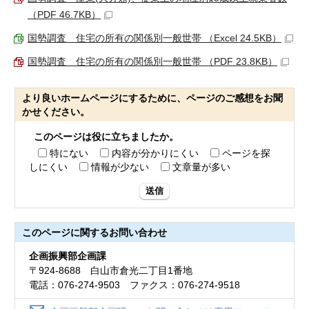
（PDF 46.7KB）
国勢調査 住宅の所有の関係別一般世帯 （Excel 24.5KB）
国勢調査 住宅の所有の関係別一般世帯 （PDF 23.8KB）
より良いホームページにするために、ページのご感想をお聞
かせください。
このページは役に立ちましたか。
特にない
内容が分かりにくい
ページを探
しにくい
情報が少ない
文章量が多い
送信
このページに関する
お問い合わせ
企画振興部企画課
〒924-8688 白山市倉光二丁目1番地
電話：076-274-9503 ファクス：076-274-9518