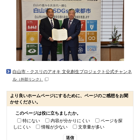
白山市・クスリのアオキ 文化創生プロジェクト公式チャンネ
ル
（外部リンク）
より良いホームページにするために、ページのご感想をお聞
かせください。
このページは役に立ちましたか。
特にない
内容が分かりにくい
ページを探
しにくい
情報が少ない
文章量が多い
送信