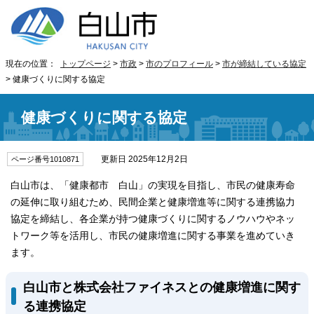
現在の位置：
トップページ
>
市政
>
市のプロフィール
>
市が締結している協定
> 健康づくりに関する協定
健康づくりに関する協定
更新日 2025年12月2日
ページ番号1010871
白山市は、「健康都市 白山」の実現を目指し、市民の健康寿命
の延伸に取り組むため、民間企業と健康増進等に関する連携協力
協定を締結し、各企業が持つ健康づくりに関するノウハウやネッ
トワーク等を活用し、市民の健康増進に関する事業を進めていき
ます。
白山市と株式会社ファイネスとの健康増進に関す
る連携協定