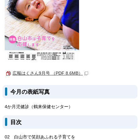
広報はくさん9月号 （PDF 8.6MB）
今月の表紙写真
4か月児健診（鶴来保健センター）
目次
02 白山市で笑顔あふれる子育てを