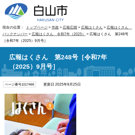
現在の位置：
トップページ
>
市政
>
広報広聴
>
広報はくさん
>
広報はくさん
バックナンバー
>
広報はくさん 令和7年（2025）
> 広報はくさん 第248号
［令和7年（2025）9月号］
広報はくさん 第248号［令和7年
（2025）9月号］
更新日 2025年9月25日
ページ番号1017469