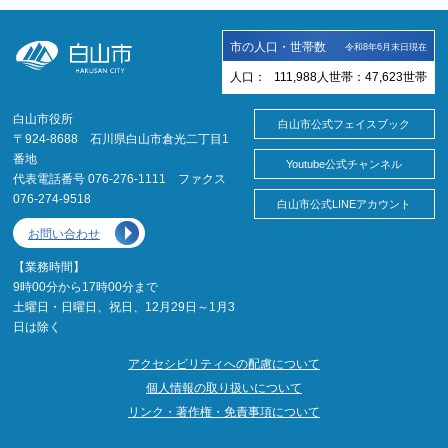
市の人口・世帯数
令和8年6月末日現在
人口：
111,988
人
世帯：
47,623
世帯
白山市役所
白山市公式フェイスブック
〒924-8688 石川県白山市倉光二丁目1
番地
Youtube公式チャンネル
代表電話番号 076-276-1111 ファクス
076-274-9518
白山市公式LINEアカウント
お問い合わせ
【業務時間】
9時00分から17時00分まで
土曜日・日曜日、祝日、12月29日～1月3
日は除く
アクセシビリティへの配慮について
個人情報の取り扱いについて
リンク・著作権・免責事項について