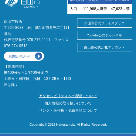
人口：
111,988
人
世帯：
47,623
世帯
白山市役所
白山市公式フェイスブック
〒924-8688 石川県白山市倉光二丁目1
番地
Youtube公式チャンネル
代表電話番号 076-276-1111 ファクス
076-274-9518
白山市公式LINEアカウント
お問い合わせ
【業務時間】
9時00分から17時00分まで
土曜日・日曜日、祝日、12月29日～1月3
日は除く
アクセシビリティへの配慮について
個人情報の取り扱いについて
リンク・著作権・免責事項について
Copyright © 2022 Hakusan city. All Rights Reserved.