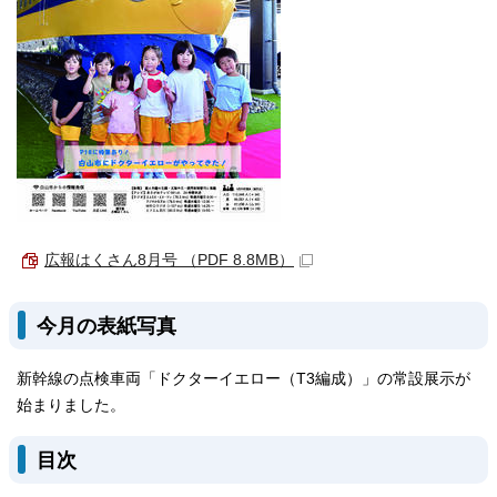
広報はくさん8月号 （PDF 8.8MB）
今月の表紙写真
新幹線の点検車両「ドクターイエロー（T3編成）」の常設展示が
始まりました。
目次