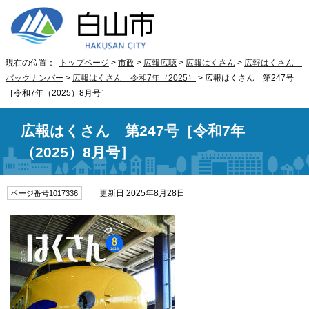
現在の位置：
トップページ
>
市政
>
広報広聴
>
広報はくさん
>
広報はくさん
バックナンバー
>
広報はくさん 令和7年（2025）
> 広報はくさん 第247号
［令和7年（2025）8月号］
広報はくさん 第247号［令和7年
（2025）8月号］
更新日 2025年8月28日
ページ番号1017336