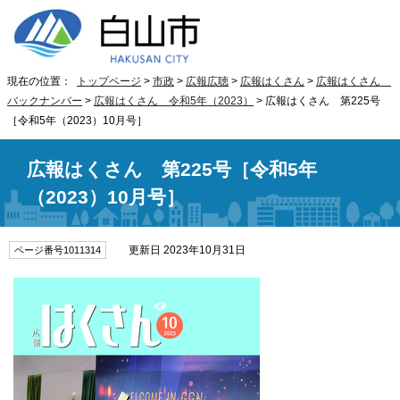
現在の位置：
トップページ
>
市政
>
広報広聴
>
広報はくさん
>
広報はくさん
バックナンバー
>
広報はくさん 令和5年（2023）
> 広報はくさん 第225号
［令和5年（2023）10月号］
広報はくさん 第225号［令和5年
（2023）10月号］
更新日 2023年10月31日
ページ番号1011314