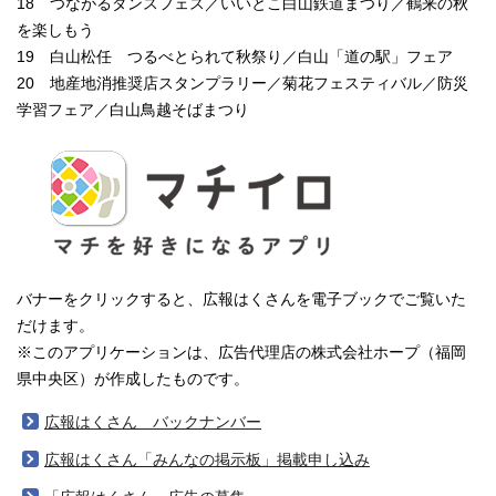
18 つながるダンスフェス／いいとこ白山鉄道まつり／鶴来の秋
を楽しもう
19 白山松任 つるべとられて秋祭り／白山「道の駅」フェア
20 地産地消推奨店スタンプラリー／菊花フェスティバル／防災
学習フェア／白山鳥越そばまつり
バナーをクリックすると、広報はくさんを電子ブックでご覧いた
だけます。
※このアプリケーションは、広告代理店の株式会社ホープ（福岡
県中央区）が作成したものです。
広報はくさん バックナンバー
広報はくさん「みんなの掲示板」掲載申し込み