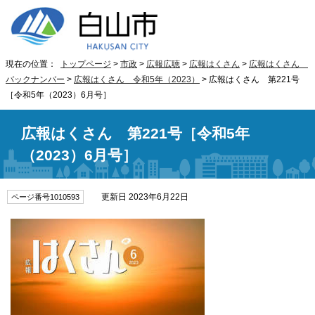
現在の位置：
トップページ
>
市政
>
広報広聴
>
広報はくさん
>
広報はくさん
バックナンバー
>
広報はくさん 令和5年（2023）
> 広報はくさん 第221号
［令和5年（2023）6月号］
広報はくさん 第221号［令和5年
（2023）6月号］
更新日 2023年6月22日
ページ番号1010593