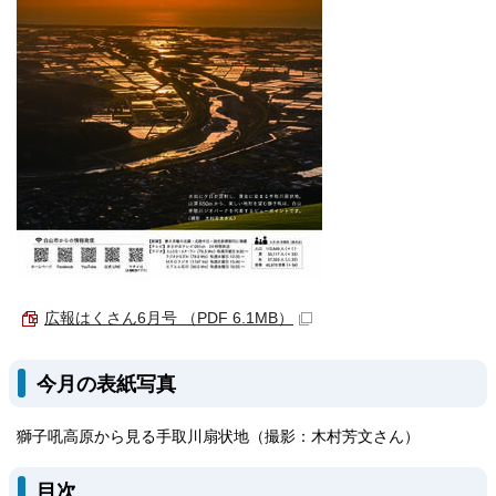
広報はくさん6月号 （PDF 6.1MB）
今月の表紙写真
獅子吼高原から見る手取川扇状地（撮影：木村芳文さん）
目次