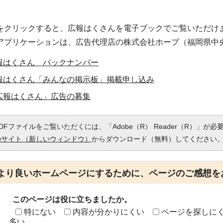
をクリックすると、広報はくさんを電子ブックでご覧いただけ
アプリケーションは、広告代理店の株式会社ホープ（福岡県中
報はくさん バックナンバー
報はくさん「みんなの掲示板」掲載申し込み
広報はくさん」広告の募集
DFファイルをご覧いただくには、「Adobe（R） Reader（R）」が
のサイト（新しいウィンドウ）
からダウンロード（無料）してください
より良いホームページにするために、ページのご感想を
このページは役に立ちましたか。
特にない
内容が分かりにくい
ページを探しに
多い