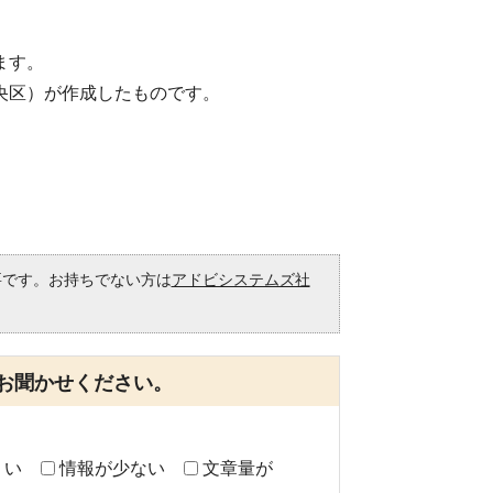
ます。
央区）が作成したものです。
必要です。お持ちでない方は
アドビシステムズ社
。
お聞かせください。
くい
情報が少ない
文章量が