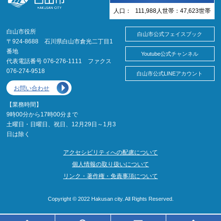
人口：
111,988
人
世帯：
47,623
世帯
白山市役所
白山市公式フェイスブック
〒924-8688 石川県白山市倉光二丁目1
番地
Youtube公式チャンネル
代表電話番号 076-276-1111 ファクス
076-274-9518
白山市公式LINEアカウント
お問い合わせ
【業務時間】
9時00分から17時00分まで
土曜日・日曜日、祝日、12月29日～1月3
日は除く
アクセシビリティへの配慮について
個人情報の取り扱いについて
リンク・著作権・免責事項について
Copyright © 2022 Hakusan city. All Rights Reserved.