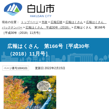
現在の位置：
トップページ
>
市政
>
広報広聴
>
広報はくさん
>
広報はくさん
バックナンバー
>
広報はくさん 平成30年（2018）
> 広報はくさん 第166号
［平成30年（2018）11月号］
広報はくさん 第166号［平成30年
（2018）11月号］
更新日 2022年2月15日
ページ番号1004101