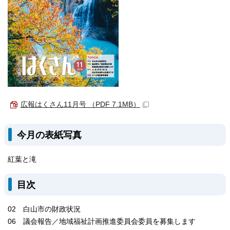
広報はくさん11月号 （PDF 7.1MB）
今月の表紙写真
紅葉と滝
目次
02 白山市の財政状況
06 議会報告／地域福祉計画推進委員会委員を募集します