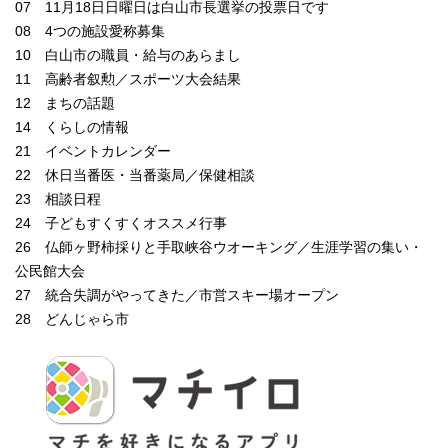
07 11月18日日曜日は白山市長選挙の投票日です
08 4つの施設愛称募集
10 白山市の職員・給与のあらまし
11 高齢者叙勲／スポーツ大会結果
12 まちの話題
14 くらしの情報
21 イベントカレンダー
22 休日当番医・当番薬局／保健相談
23 相談日程
24 子どもすくすくオススメ行事
26 仏師ヶ野柿採りと手取峡谷ウオーキング／生涯学習の集い・
公民館大会
27 統合失調がやってきた／市営スキー場オープン
28 どんじゃら市