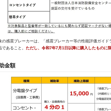
象の感震ブレーカーは、「感震ブレーカー等の性能評価ガイド
品であること。
ただし、令和7年7月1日以降に購入したものに
助金額