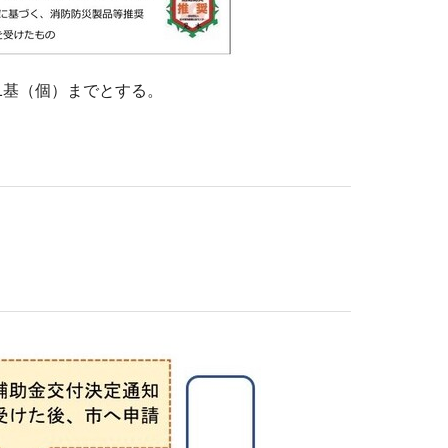
1基（個）までとする。