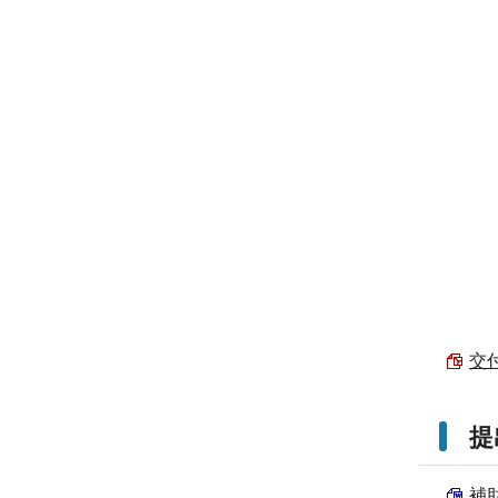
交付
提
補助