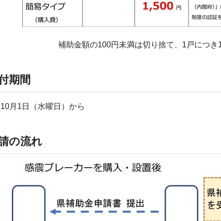
補助金額の100円未満は切り捨て、1戸につき
付期間
年10月1日（水曜日）から
請の流れ