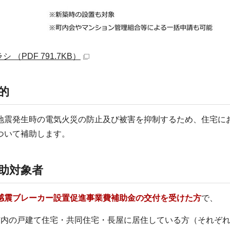
シ （PDF 791.7KB）
的
地震発生時の電気火災の防止及び被害を抑制するため、住宅に
ついて補助します。
助対象者
感震ブレーカー設置促進事業費補助金の交付を受けた方
で、
市内の戸建て住宅・共同住宅・長屋に居住している方（それぞ