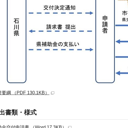
要綱 （PDF 130.1KB）
出書類・様式
金交付申請書 （Word 17.3KB）