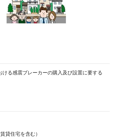
おける感震ブレーカーの購入及び設置に要する
れ賃貸住宅を含む）