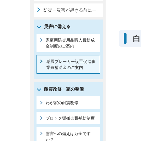
防災ー災害が起きる前にー
災害に備える
白
家庭用防災用品購入費助成
金制度のご案内
感震ブレーカー設置促進事
業費補助金のご案内
耐震改修・家の整備
わが家の耐震改修
ブロック塀撤去費補助制度
雪害への備えは万全です
か？