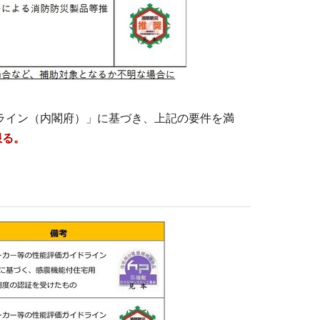
ライン（内閣府）」に基づき、上記の要件を満
限る。