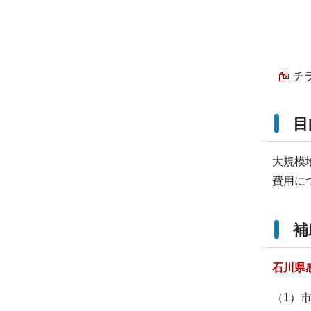
チラ
目
大規模
費用に
補
石川県
（1）