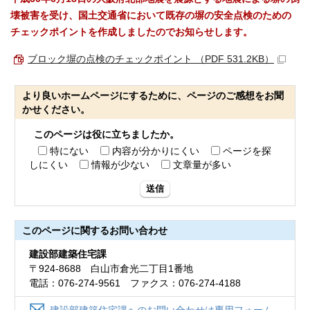
壊被害を受け、国土交通省において既存の塀の安全点検のための
チェックポイントを作成しましたのでお知らせします。
ブロック塀の点検のチェックポイント （PDF 531.2KB）
より良いホームページにするために、ページのご感想をお聞
かせください。
このページは役に立ちましたか。
特にない
内容が分かりにくい
ページを探
しにくい
情報が少ない
文章量が多い
送信
このページに関する
お問い合わせ
建設部建築住宅課
〒924-8688 白山市倉光二丁目1番地
電話：076-274-9561 ファクス：076-274-4188