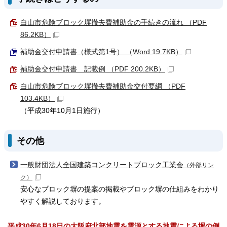
白山市危険ブロック塀撤去費補助金の手続きの流れ （PDF
86.2KB）
補助金交付申請書（様式第1号） （Word 19.7KB）
補助金交付申請書 記載例 （PDF 200.2KB）
白山市危険ブロック塀撤去費補助金交付要綱 （PDF
103.4KB）
（平成30年10月1日施行）
その他
一般財団法人全国建築コンクリートブロック工業会
（外部リン
ク）
安心なブロック塀の提案の掲載やブロック塀の仕組みをわかり
やすく解説しております。
平成30年6月18日の大阪府北部地震を震源とする地震による塀の倒