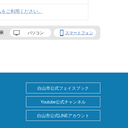
ムをご利用ください。
示
パソコン
スマートフォン
白山市公式フェイスブック
Youtube公式チャンネル
白山市公式LINEアカウント