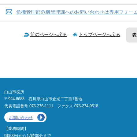
危機管理部危機管理課へのお問い合わせは専用フォー
前のページへ戻る
トップページへ戻る
表
白山市役所
〒924-8688 石川県白山市倉光二丁目1番地
代表電話番号 076-276-1111 ファクス 076-274-9518
お問い合わせ
【業務時間】
9時00分から17時00分まで