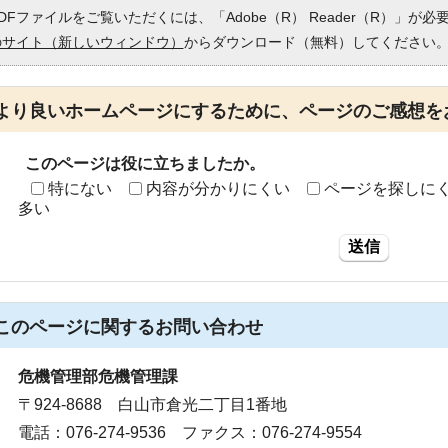
DFファイルをご覧いただくには、「Adobe（R） Reader（R）」が
のサイト（新しいウィンドウ）
からダウンロード（無料）してください
より良いホームページにするために、ページのご感想を
このページは役に立ちましたか。
特にない
内容が分かりにくい
ページを探しに
多い
送信
このページに関する
お問い合わせ
危機管理部危機管理課
〒924-8688 白山市倉光二丁目1番地
電話：076-274-9536 ファクス：076-274-9554