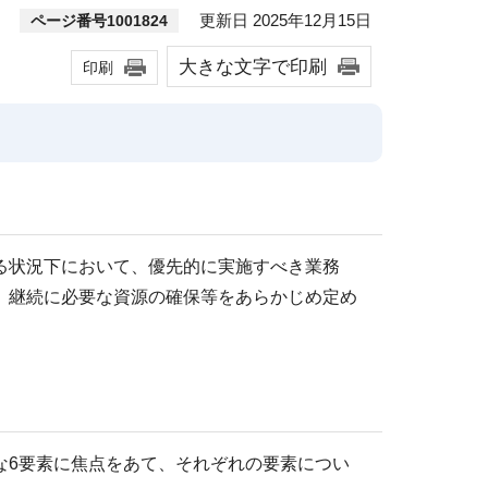
更新日 2025年12月15日
ページ番号1001824
大きな文字で印刷
印刷
る状況下において、優先的に実施すべき業務
、継続に必要な資源の確保等をあらかじめ定め
な6要素に焦点をあて、それぞれの要素につい