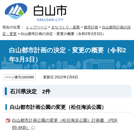
現在の位置：
トップページ
>
まちづくり・産業
>
都市計画
>
白山都市計画の決
定・変更
> 白山都市計画の決定・変更の概要（令和2年3月3日）
白山都市計画の決定・変更の概要（令和2
年3月3日）
更新日 2022年2月8日
ページ番号1002989
石川県決定 2件
白山都市計画公園の変更（松任海浜公園）
白山都市計画公園の変更（松任海浜公園）計画書 （PDF
89.4KB）