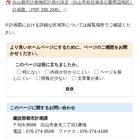
白山都市計画地区計画の決定（白山市松任海浜公園周辺地区）
計画図 （PDF 285.2KB）
※計画図における詳細な区域等については縦覧場所でご確認くだ
さい。
より良いホームページにするために、ページのご感想をお聞
かせください。
このページは役に立ちましたか。
特にない
内容が分かりにくい
ページを探
しにくい
情報が少ない
文章量が多い
送信
このページに関する
お問い合わせ
建設部都市計画課
〒924-8688 白山市倉光二丁目1番地
電話：076-274-9558 ファクス：076-274-4188