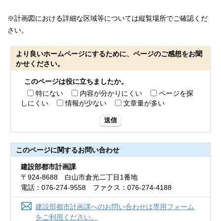
※計画図における詳細な区域等については縦覧場所でご確認くだ
さい。
より良いホームページにするために、ページのご感想をお聞
かせください。
このページは役に立ちましたか。
特にない
内容が分かりにくい
ページを探
しにくい
情報が少ない
文章量が多い
送信
このページに関する
お問い合わせ
建設部都市計画課
〒924-8688 白山市倉光二丁目1番地
電話：076-274-9558 ファクス：076-274-4188
建設部都市計画課へのお問い合わせは専用フォーム
をご利用ください。