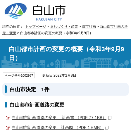
現在の位置：
トップページ
>
まちづくり・産業
>
都市計画
>
白山都市計画の決
定・変更
> 白山都市計画の変更の概要（令和3年9月9日）
白山都市計画の変更の概要（令和3年9月9
日）
更新日 2022年2月8日
ページ番号1002987
白山市決定 1件
白山都市計画道路の変更
白山都市計画道路の変更 計画書 （PDF 77.1KB）
白山都市計画道路の変更 計画図 （PDF 1.6MB）