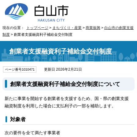
現在の位置：
トップページ
>
まちづくり・産業
>
商業振興
>
白山市の創業支援
制度
> 創業者支援融資利子補給金交付制度
創業者支援融資利子補給金交付制度
更新日 2026年2月21日
ページ番号1010471
創業者支援融資利子補給金交付制度について
新たに事業を開始する創業者を支援するため、国・県の創業支援
融資制度を利用した場合に支払利子の一部を補助します。
対象者
次の要件を全て満たす事業者