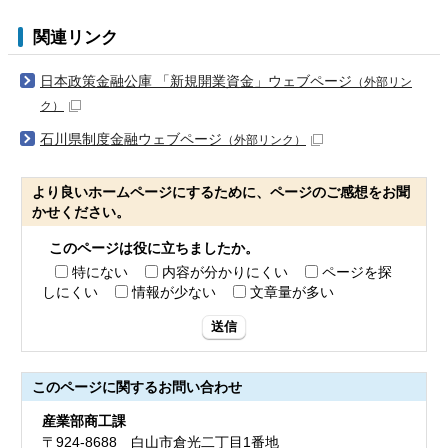
関連リンク
日本政策金融公庫 「新規開業資金」ウェブページ
（外部リン
ク）
石川県制度金融ウェブページ
（外部リンク）
より良いホームページにするために、ページのご感想をお聞
かせください。
このページは役に立ちましたか。
特にない
内容が分かりにくい
ページを探
しにくい
情報が少ない
文章量が多い
送信
このページに関する
お問い合わせ
産業部商工課
〒924-8688 白山市倉光二丁目1番地