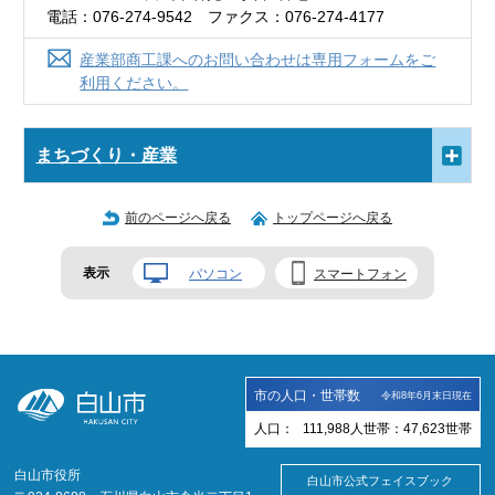
電話：076-274-9542 ファクス：076-274-4177
産業部商工課へのお問い合わせは専用フォームをご
利用ください。
まちづくり・産業
前のページへ戻る
トップページへ戻る
表示
パソコン
スマートフォン
市の人口・世帯数
令和8年6月末日現在
人口：
111,988
人
世帯：
47,623
世帯
白山市役所
白山市公式フェイスブック