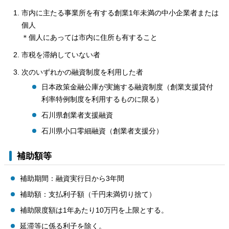
市内に主たる事業所を有する創業1年未満の中小企業者または
個人
＊個人にあっては市内に住所も有すること
市税を滞納していない者
次のいずれかの融資制度を利用した者
日本政策金融公庫が実施する融資制度（創業支援貸付
利率特例制度を利用するものに限る）
石川県創業者支援融資
石川県小口零細融資（創業者支援分）
補助額等
補助期間：融資実行日から3年間
補助額：支払利子額（千円未満切り捨て）
補助限度額は1年あたり10万円を上限とする。
延滞等に係る利子を除く。