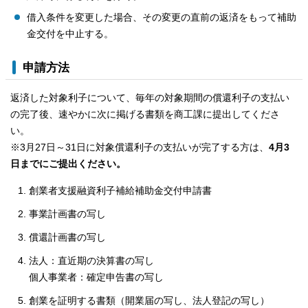
借入条件を変更した場合、その変更の直前の返済をもって補助
金交付を中止する。
申請方法
返済した対象利子について、毎年の対象期間の償還利子の支払い
の完了後、速やかに次に掲げる書類を商工課に提出してくださ
い。
※3月27日～31日に対象償還利子の支払いが完了する方は、
4月3
日までにご提出ください。
創業者支援融資利子補給補助金交付申請書
事業計画書の写し
償還計画書の写し
法人：直近期の決算書の写し
個人事業者：確定申告書の写し
創業を証明する書類（開業届の写し、法人登記の写し）