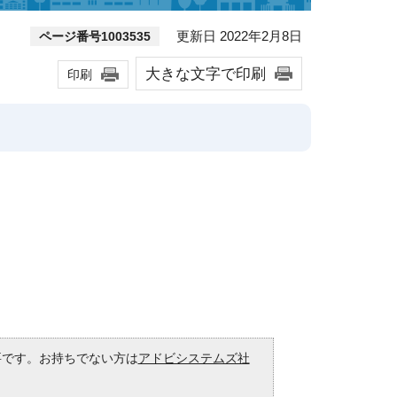
更新日 2022年2月8日
ページ番号1003535
大きな文字で印刷
印刷
必要です。お持ちでない方は
アドビシステムズ社
。