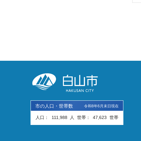
市の人口・世帯数
令和8年6月末日現在
人口：
111,988
人
世帯：
47,623
世帯