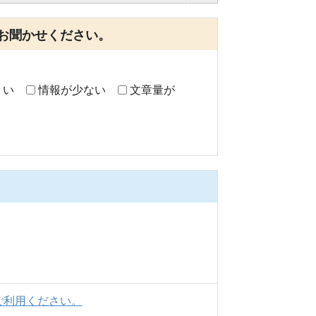
お聞かせください。
くい
情報が少ない
文章量が
ご利用ください。