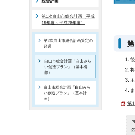
総合計画
第1次白山市総合計画（平成
19年度～平成28年度）
第2次白山市総合計画策定の
第
経過
後
白山市総合計画「白山みら
い創造プラン」（基本構
将
想）
主
白山市総合計画「白山みら
ま
い創造プラン」（基本計
画）
第1
P