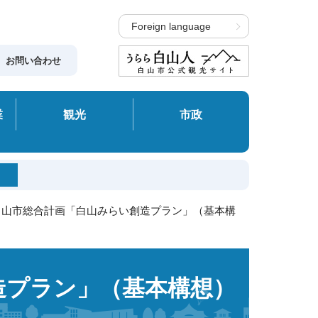
Foreign language
お問い合わせ
業
観光
市政
白山市総合計画「白山みらい創造プラン」（基本構
造プラン」（基本構想）