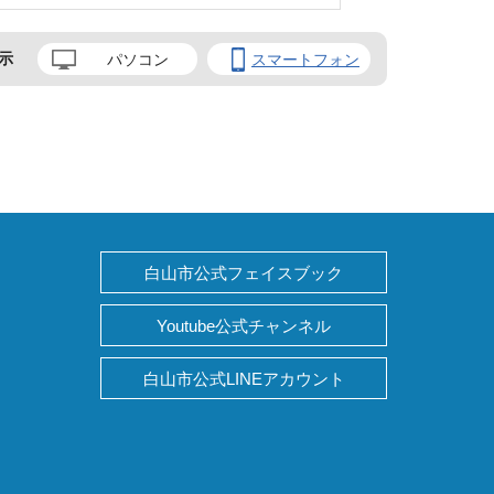
示
パソコン
スマートフォン
白山市公式フェイスブック
Youtube公式チャンネル
白山市公式LINEアカウント