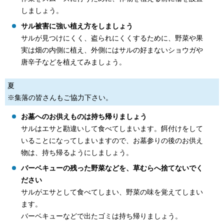
しましょう。
サル被害に強い植え方をしましょう
サルが見つけにくく、盗られにくくするために、野菜や果
実は畑の内側に植え、外側にはサルの好まないショウガや
唐辛子などを植えてみましょう。
夏
※集落の皆さんもご協力下さい。
お墓へのお供えものは持ち帰りましょう
サルはエサと勘違いして食べてしまいます。餌付けをして
いることになってしまいますので、お墓参りの後のお供え
物は、持ち帰るようにしましょう。
バーベキューの残った野菜などを、草むらへ捨てないでく
ださい
サルがエサとして食べてしまい、野菜の味を覚えてしまい
ます。
バーベキューなどで出たゴミは持ち帰りましょう。