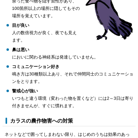
余った食べ物を隠す習性があり、
100箇所以上の場所に隠してもその
場所を覚えています。
目が良い
人の数倍視力が良く、夜でも見え
ます。
鼻は悪い
においに関わる神経系は発達していません。
コミュニケーション好き
鳴き方は30種類以上あり、それで仲間同士のコミュニケーショ
ンをとります。
警戒心が強い
いつもと違う環境（変わった物を置くなど）には2～3日は寄り
付きませんが、すぐに慣れます。
カラスの農作物害への対策
ネットなどで囲ってしまわない限り、はじめのうちは効果のあっ