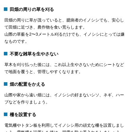
田畑の周りの草を刈る
田畑の周りに草が茂っていると、臆病者のイノシシでも、安心し
て田畑に近づき、農作物を食い荒らします。
山際の草薮を2〜3メートル刈るだけでも、イノシシにとっては嫌
なものです。
不要な雑草を生やさない
草木を刈り払った後には、これ以上生やさないためにシートなど
で地面を覆うと、管理しやすくなります。
畑の配置をかえる
山際や家から遠い畑には、イノシシの好まないシソ、ネギ、ハー
ブなどを作りましょう。
柵を設置する
電気柵やトタン板を利用してイノシシ用の頑丈な柵を設置しまし