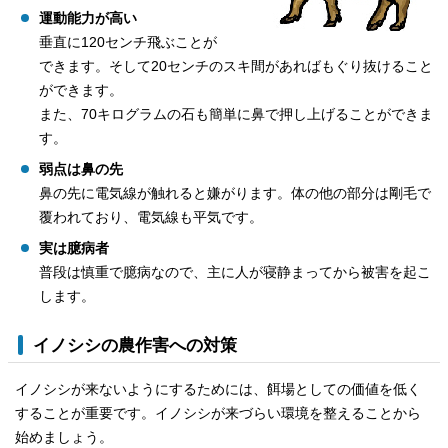
運動能力が高い
垂直に120センチ飛ぶことが
できます。そして20センチのスキ間があればもぐり抜けること
ができます。
また、70キログラムの石も簡単に鼻で押し上げることができま
す。
弱点は鼻の先
鼻の先に電気線が触れると嫌がります。体の他の部分は剛毛で
覆われており、電気線も平気です。
実は臆病者
普段は慎重で臆病なので、主に人が寝静まってから被害を起こ
します。
イノシシの農作害への対策
イノシシが来ないようにするためには、餌場としての価値を低く
することが重要です。イノシシが来づらい環境を整えることから
始めましょう。