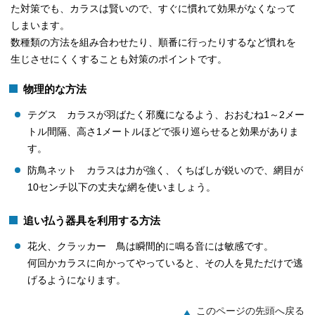
た対策でも、カラスは賢いので、すぐに慣れて効果がなくなって
しまいます。
数種類の方法を組み合わせたり、順番に行ったりするなど慣れを
生じさせにくくすることも対策のポイントです。
物理的な方法
テグス カラスが羽ばたく邪魔になるよう、おおむね1～2メー
トル間隔、高さ1メートルほどで張り巡らせると効果がありま
す。
防鳥ネット カラスは力が強く、くちばしが鋭いので、網目が
10センチ以下の丈夫な網を使いましょう。
追い払う器具を利用する方法
花火、クラッカー 鳥は瞬間的に鳴る音には敏感です。
何回かカラスに向かってやっていると、その人を見ただけで逃
げるようになります。
このページの先頭へ戻る