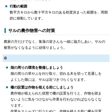
行動の範囲
数平方キロから数十平方キロのある程度決まった範囲を、周期
的に移動しています。
サルの農作物害への対策
農家の方だけでなく、集落の皆さんも一緒に協力しあい、サルの
被害がなくなるように頑張りましょう。
春
畑の周りの環境を整備しましょう
畑の周りの草やぶを刈り取り、切れる木を切って見通しを
よくした畑には、サルは近づきづらくなります。
柵の設置は作物を植える前にしましょう
農作物が植えられた状態で柵の設置を行うと、作物を踏ま
ないように気をつけながら作業を行わなければならなくな
ります。
作業をスムーズに行うために、作物を植える前に柵を設置