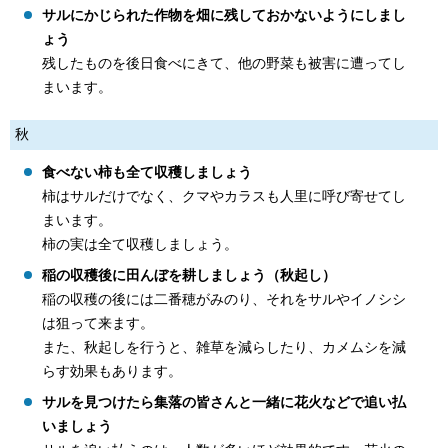
サルにかじられた作物を畑に残しておかないようにしまし
ょう
残したものを後日食べにきて、他の野菜も被害に遭ってし
まいます。
秋
食べない柿も全て収穫しましょう
柿はサルだけでなく、クマやカラスも人里に呼び寄せてし
まいます。
柿の実は全て収穫しましょう。
稲の収穫後に田んぼを耕しましょう（秋起し）
稲の収穫の後には二番穂がみのり、それをサルやイノシシ
は狙って来ます。
また、秋起しを行うと、雑草を減らしたり、カメムシを減
らす効果もあります。
サルを見つけたら集落の皆さんと一緒に花火などで追い払
いましょう