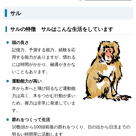
サル
サルの特徴 サルはこんな生活をしています
頭の良さ
記憶力、予測する能力、経験を応
用する能力がありますが、慣れる
には時間がかかり、融通がきかな
いこともあります。
運動能力が高い
木から木へと飛び回るなど運動能
力は高く、木をつかむ行動が多い
ため、握力は非常に発達していま
す。
群れをつくって生活
10数頭から100頭前後の群れをつくり、日の出から日没までの
明るい時間帯に活動します