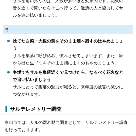
サルを追い払うのは、人数が多いほど効果的です。花火の
音を近くで聞いたらそこへ行って、近所の人と協力してサ
ルを追い払いましょう。
冬
捨てた白菜・大根の葉をそのまま畑へ残すのはやめましょ
う
サルを集落に呼び込み、慣れさせてしまいます。また、家
から出た生ゴミをそのまま畑にまくのもやめましょう。
冬場でもサルを集落近くで見つけたら、なるべく花火など
で追い払いましょう
サルにとって集落の魅力が減ると、来年度の被害の減少に
つながります。
サルテレメトリー調査
白山市では、サルの群れ動向調査として、サルテレメトリー調査
を行っております。