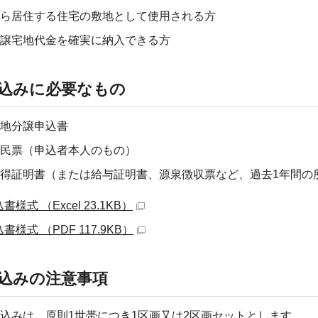
ら居住する住宅の敷地として使用される方
譲宅地代金を確実に納入できる方
込みに必要なもの
地分譲申込書
民票（申込者本人のもの）
得証明書（または給与証明書、源泉徴収票など、過去1年間の
書様式 （Excel 23.1KB）
書様式 （PDF 117.9KB）
込みの注意事項
込みは、原則1世帯につき1区画又は2区画セットとします。