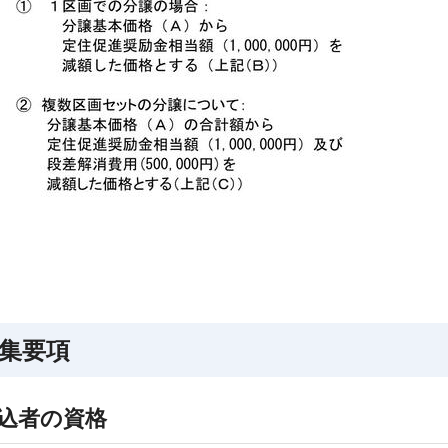
集要項
込者の資格