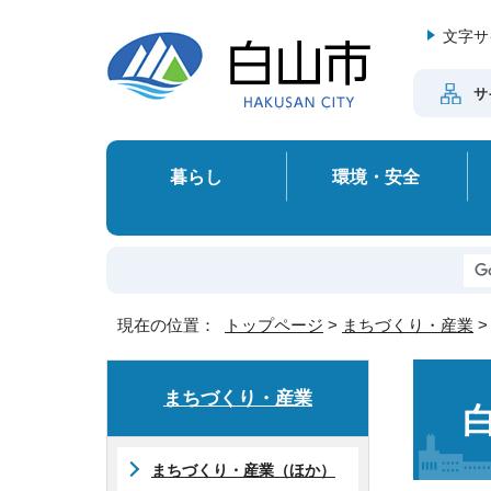
文字サ
サ
暮らし
環境・安全
現在の位置：
トップページ
>
まちづくり・産業
まちづくり・産業
まちづくり・産業（ほか）