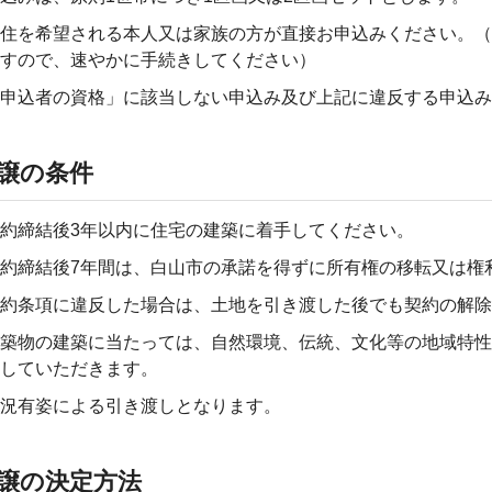
住を希望される本人又は家族の方が直接お申込みください。
すので、速やかに手続きしてください）
申込者の資格」に該当しない申込み及び上記に違反する申込み
譲の条件
約締結後3年以内に住宅の建築に着手してください。
約締結後7年間は、白山市の承諾を得ずに所有権の移転又は権
約条項に違反した場合は、土地を引き渡した後でも契約の解除
築物の建築に当たっては、自然環境、伝統、文化等の地域特
していただきます。
況有姿による引き渡しとなります。
譲の決定方法