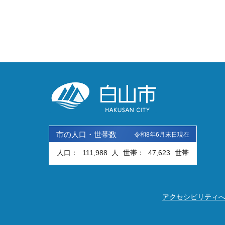
市の人口・世帯数
令和8年6月末日現在
人口：
111,988
人
世帯：
47,623
世帯
アクセシビリティ