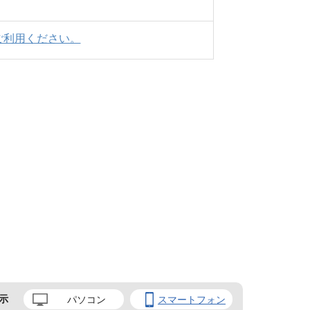
ご利用ください。
示
パソコン
スマートフォン