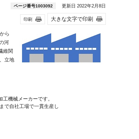
更新日 2022年2月8日
ページ番号1003092
大きな文字で印刷
印刷
Cから
の河
繊維関
ル、立地
加工機械メーカーです。
品まで自社工場で一貫生産し