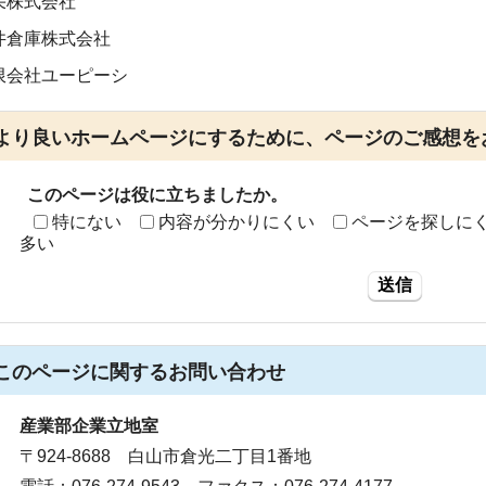
栄株式会社
井倉庫株式会社
限会社ユーピーシ
より良いホームページにするために、ページのご感想を
このページは役に立ちましたか。
特にない
内容が分かりにくい
ページを探しに
多い
送信
このページに関する
お問い合わせ
産業部企業立地室
〒924-8688 白山市倉光二丁目1番地