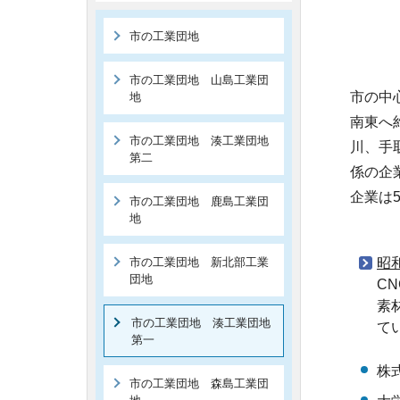
市の工業団地
市の工業団地 山島工業団
市の中
地
南東へ
市の工業団地 湊工業団地
川、手
第二
係の企
企業は
市の工業団地 鹿島工業団
地
市の工業団地 新北部工業
昭
団地
C
素
市の工業団地 湊工業団地
て
第一
株
市の工業団地 森島工業団