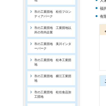
地
大
福
市の工業団地 松任フロン
ティアパーク
有
市の工業団地 工業団地以
外の市内企業
市の工業団地 美川インタ
ーパーク
市の工業団地 松本工業団
地
市の工業団地 横江工業団
地
市の工業団地 松任食品加
工団地