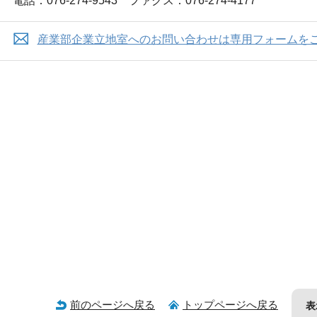
電話：076-274-9543 ファクス：076-274-4177
産業部企業立地室へのお問い合わせは専用フォームを
前のページへ戻る
トップページへ戻る
表