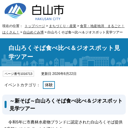
現在の位置：
トップページ
>
まちづくり・産業
>
食育・地産地消 まるごと！
はくさん！
>
白山めぐみ博
> 白山ろくそば食べ比べ＆ジオスポット見学ツアー
白山ろくそば食べ比べ＆ジオスポット見
学ツアー
更新日 2026年6月22日
ページ番号1016713
イベントカテゴリ：
体験
～新そば～白山ろくそば食べ比べ＆ジオスポット
見学ツアー
令和5年に市農林水産物ブランドに認定された白山ろくそば提供