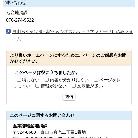
問い合わせ
地産地消課
076-274-9522
白山ろくそば食べ比べ＆ジオスポット見学ツアー申し込みフォ
ーム
より良いホームページにするために、ページのご感想をお聞
かせください。
このページは役に立ちましたか。
特にない
内容が分かりにくい
ページを探
しにくい
情報が少ない
文章量が多い
送信
このページに関する
お問い合わせ
産業部地産地消課
〒924-8688 白山市倉光二丁目1番地