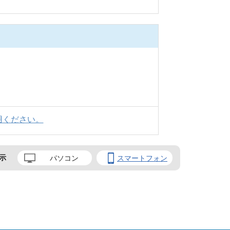
用ください。
示
パソコン
スマートフォン