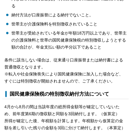
る
納付方法が口座振替による納付でないこと。
世帯主が介護保険料を特別徴収されていること
世帯主が受給されている年金が年額18万円以上であり、世帯主
の介護保険料と世帯の国民健康保険税の特別徴収しようとする
額の合計が、年金支払い額の半分以下であること
条件に該当しない場合は、従来通り口座振替または納付書による
普通徴収となります。
※転入や社会保険喪失により国民健康保険に加入した場合など、
すぐには特別徴収が開始されませんので、ご了承ください。
国民健康保険税の特別徴収納付方法について
4月から8月の間は当該年度の総所得金額等が確定していないた
め、前年度第6期の徴収額と同額を3回納付します。（仮算定）
所得が確定した後、年税額を計算します。年税額から仮算定の金
額を差し引いた残りの金額を3回に分けて納付します。（本算定）