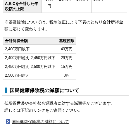
A,B,Cを合計した年
円
税額の上限
※基礎控除については、税制改正により下表のとおり合計所得金
額に応じて変わります。
合計所得金額
基礎控除
2,400万円以下
43万円
2,400万円超え 2,450万円以下
29万円
2,450万円超え 2,500万円以下
15万円
2,500万円超え
0円
国民健康保険税の減額について
低所得世帯や会社都合退職者に対する減額等がございます。
詳しくは下記のリンクをご参照ください。
国民健康保険税の減額について