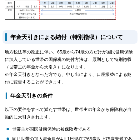
年金天引きによる納付（特別徴収）について
地方税法等の改正に伴い、65歳から74歳の方だけが国民健康保険
に加入している世帯の国保税の納付方法は、原則として特別徴収
（世帯主の年金から天引き）になります。
※年金天引きとなった方でも、申し出により、口座振替による納
付に変更することができます。
年金天引きの条件
以下の要件をすべて満たす世帯は、世帯主の年金から保険税が自
動的に天引きされます。
世帯主が国民健康保険の被保険者である
同じ世帯の加入者全員が4月1日現在で65歳以上75歳未満であ