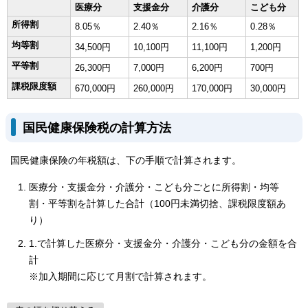
医療分
支援金分
介護分
こども分
所得割
8.05％
2.40％
2.16％
0.28％
均等割
34,500円
10,100円
11,100円
1,200円
平等割
26,300円
7,000円
6,200円
700円
課税限度額
670,000円
260,000円
170,000円
30,000円
国民健康保険税の計算方法
国民健康保険の年税額は、下の手順で計算されます。
医療分・支援金分・介護分・こども分ごとに所得割・均等
割・平等割を計算した合計（100円未満切捨、課税限度額あ
り）
1.で計算した医療分・支援金分・介護分・こども分の金額を合
計
※加入期間に応じて月割で計算されます。