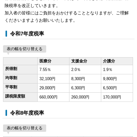
険税率を改正していきます。
加入者の皆様にはご負担をおかけすることとなりますが、ご理解
くださいますようお願いいたします。
令和7年度税率
表の幅を切り替える
医療分
支援金分
介護分
所得割
7.55％
2.0％
1.9％
均等割
32,100円
8,300円
9,800円
平等割
29,000円
6,300円
6,500円
課税限度額
660,000円
260,000円
170,000円
令和8年度税率
表の幅を切り替える