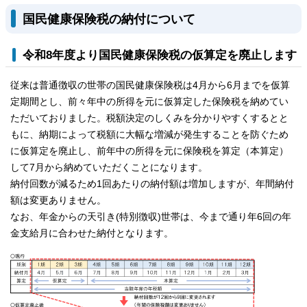
国民健康保険税の納付について
令和8年度より国民健康保険税の仮算定を廃止します
従来は普通徴収の世帯の国民健康保険税は4月から6月までを仮算
定期間とし、前々年中の所得を元に仮算定した保険税を納めてい
ただいておりました。税額決定のしくみを分かりやすくするとと
もに、納期によって税額に大幅な増減が発生することを防ぐため
に仮算定を廃止し、前年中の所得を元に保険税を算定（本算定）
して7月から納めていただくことになります。
納付回数が減るため1回あたりの納付額は増加しますが、年間納付
額は変更ありません。
なお、年金からの天引き(特別徴収)世帯は、今まで通り年6回の年
金支給月に合わせた納付となります。