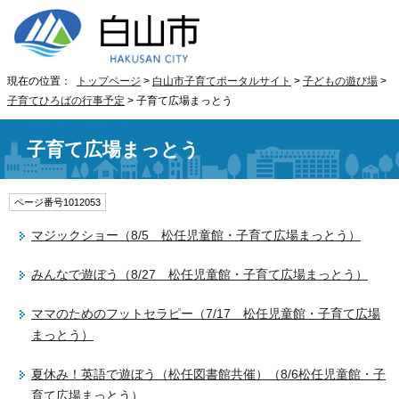
現在の位置：
トップページ
>
白山市子育てポータルサイト
>
子どもの遊び場
>
子育てひろばの行事予定
> 子育て広場まっとう
子育て広場まっとう
ページ番号1012053
マジックショー（8/5 松任児童館・子育て広場まっとう）
みんなで遊ぼう（8/27 松任児童館・子育て広場まっとう）
ママのためのフットセラピー（7/17 松任児童館・子育て広場
まっとう）
夏休み！英語で遊ぼう（松任図書館共催）（8/6松任児童館・子
育て広場まっとう）