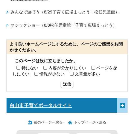
みんなで遊ぼう（8/29子育て広場まっとう・松任児童館）
マジックショー（8/8松任児童館・子育て広場まっとう）
より良いホームページにするために、ページのご感想をお聞
かせください。
このページは役に立ちましたか。
特にない
内容が分かりにくい
ページを探
しにくい
情報が少ない
文章量が多い
送信
白山市子育てポータルサイト
前のページへ戻る
トップページへ戻る