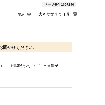
ページ番号1007250
大きな文字で印刷
印刷
お聞かせください。
くい
情報が少ない
文章量が