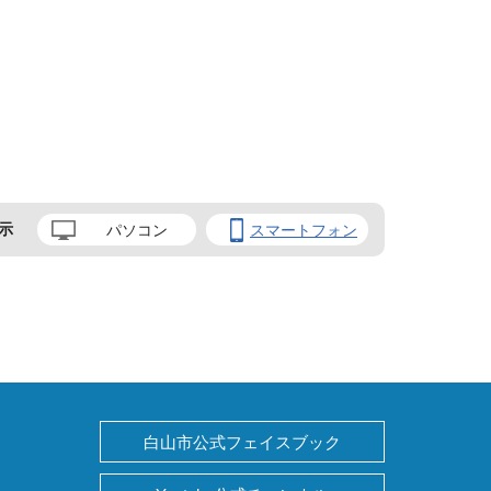
示
パソコン
スマートフォン
白山市公式フェイスブック