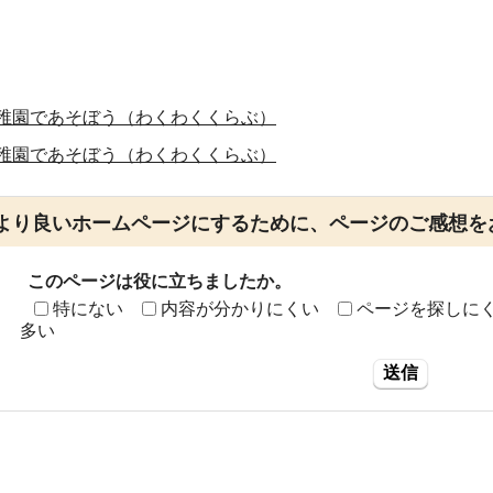
稚園であそぼう（わくわくくらぶ）
稚園であそぼう（わくわくくらぶ）
より良いホームページにするために、ページのご感想を
このページは役に立ちましたか。
特にない
内容が分かりにくい
ページを探しに
多い
送信