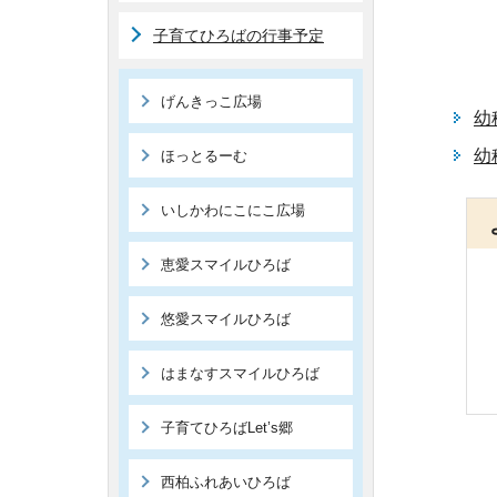
子育てひろばの行事予定
げんきっこ広場
幼
幼
ほっとるーむ
いしかわにこにこ広場
恵愛スマイルひろば
悠愛スマイルひろば
はまなすスマイルひろば
子育てひろばLet’s郷
西柏ふれあいひろば