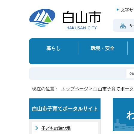
文字サ
サ
暮らし
環境・安全
現在の位置：
トップページ
>
白山市子育てポータ
白山市子育てポータルサイト
子どもの遊び場