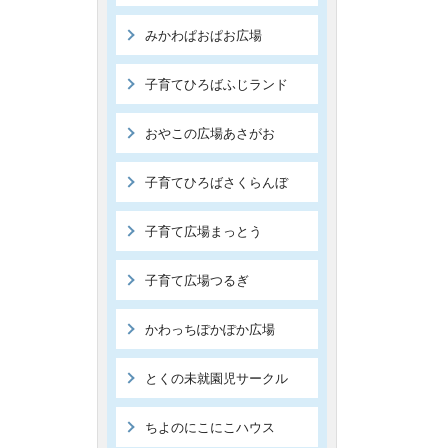
みかわぱおぱお広場
子育てひろばふじランド
おやこの広場あさがお
子育てひろばさくらんぼ
子育て広場まっとう
子育て広場つるぎ
かわっちぽかぽか広場
とくの未就園児サークル
ちよのにこにこハウス