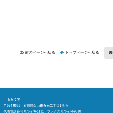
前のページへ戻る
トップページへ戻る
表
白山市役所
〒924-8688 石川県白山市倉光二丁目1番地
代表電話番号 076-276-1111 ファクス 076-274-9518