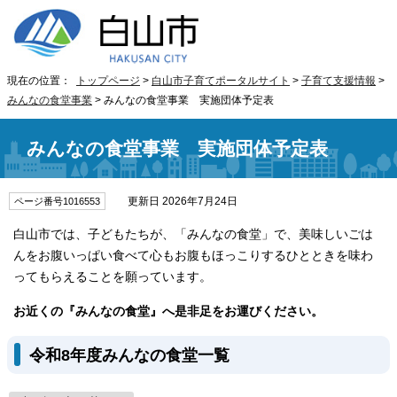
現在の位置：
トップページ
>
白山市子育てポータルサイト
>
子育て支援情報
>
みんなの食堂事業
> みんなの食堂事業 実施団体予定表
みんなの食堂事業 実施団体予定表
更新日 2026年7月24日
ページ番号1016553
白山市では、子どもたちが、「みんなの食堂」で、美味しいごは
んをお腹いっぱい食べて心もお腹もほっこりするひとときを味わ
ってもらえることを願っています。
お近くの『みんなの食堂』へ是非足をお運びください。
令和8年度みんなの食堂一覧