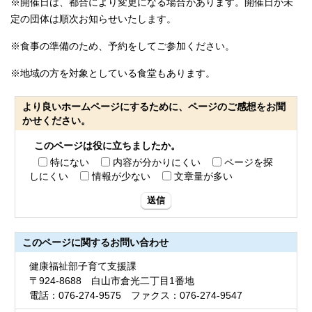
※開催日は、都合により変更になる場合があります。開催日が未
定の団体は順次お知らせいたします。
※食事の準備のため、予約をしてご参加ください。
※地域の方を対象としている食堂もあります。
より良いホームページにするために、ページのご感想をお聞
かせください。
このページは役に立ちましたか。
特にない
内容が分かりにくい
ページを探
しにくい
情報が少ない
文章量が多い
送信
このページに関する
お問い合わせ
健康福祉部子育て支援課
〒924-8688 白山市倉光二丁目1番地
電話：076-274-9575 ファクス：076-274-9547