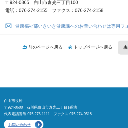
〒924-0865 白山市倉光三丁目100
電話：076-274-2155 ファクス：076-274-2158
健康福祉部いきいき健康課へのお問い合わせは専用フ
前のページへ戻る
トップページへ戻る
表
白山市役所
〒924-8688 石川県白山市倉光二丁目1番地
代表電話番号 076-276-1111 ファクス 076-274-9518
お問い合わせ