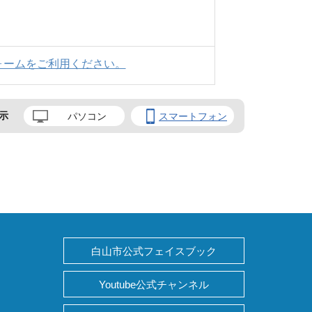
ォームをご利用ください。
示
パソコン
スマートフォン
白山市公式フェイスブック
Youtube公式チャンネル