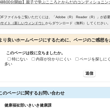
14時00分開始】親子で学ぶこころとからだのコンディショニ
DFファイルをご覧いただくには、「Adobe（R） Reader（R）」が
のサイト（新しいウィンドウ）
からダウンロード（無料）してください
より良いホームページにするために、ページのご感想を
このページは役に立ちましたか。
特にない
内容が分かりにくい
ページを探しに
多い
送信
このページに関する
お問い合わせ
健康福祉部いきいき健康課