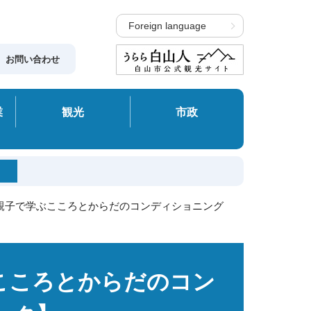
Foreign language
お問い合わせ
業
観光
市政
】親子で学ぶこころとからだのコンディショニング
こころとからだのコン