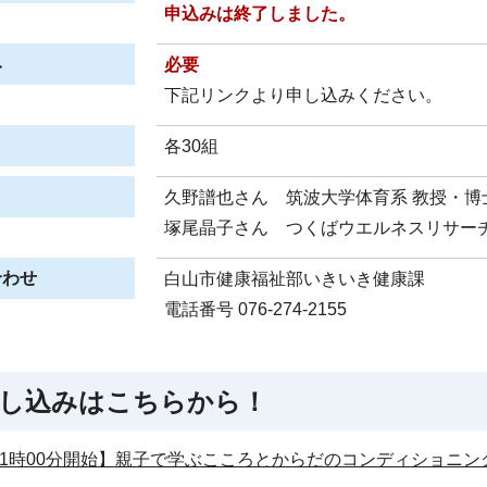
申込みは終了しました。
み
必要
下記リンクより申し込みください。
各30組
久野譜也さん 筑波大学体育系 教授・博
塚尾晶子さん つくばウエルネスリサー
合わせ
白山市健康福祉部いきいき健康課
電話番号 076-274-2155
し込みはこちらから！
11時00分開始】親子で学ぶこころとからだのコンディショニ