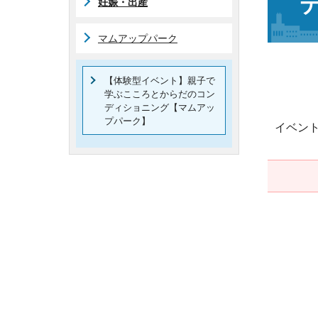
妊娠・出産
マムアップパーク
【体験型イベント】親子で
学ぶこころとからだのコン
ディショニング【マムアッ
プパーク】
イベン