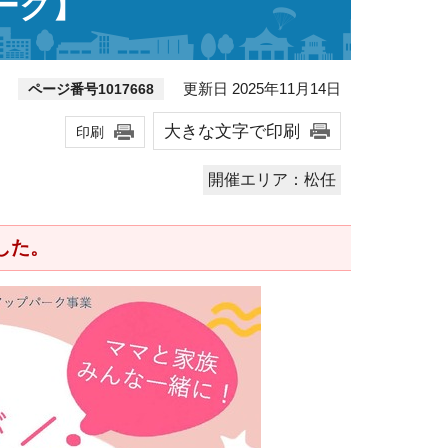
ーク】
更新日 2025年11月14日
ページ番号1017668
大きな文字で印刷
印刷
開催エリア：松任
した。