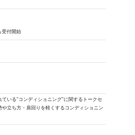
ら受付開始
！
ている"コンディショニング"に関するトークセ
勢や立ち方・肩回りを軽くするコンディショニン