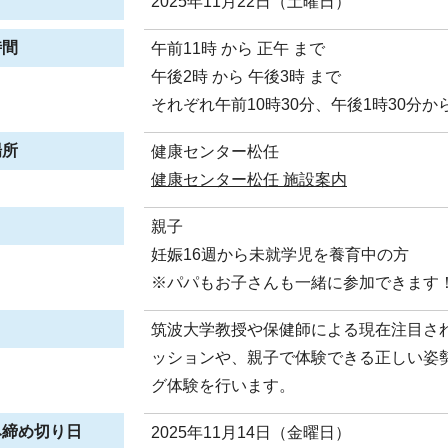
日
2025年11月22日（土曜日）
時間
午前11時 から 正午 まで
午後2時 から 午後3時 まで
それぞれ午前10時30分、午後1時30分か
場所
健康センター松任
健康センター松任 施設案内
親子
妊娠16週から未就学児を養育中の方
※パパもお子さんも一緒に参加できます
筑波大学教授や保健師による現在注目され
ッションや、親子で体験できる正しい姿
グ体験を行います。
み締め切り日
2025年11月14日（金曜日）