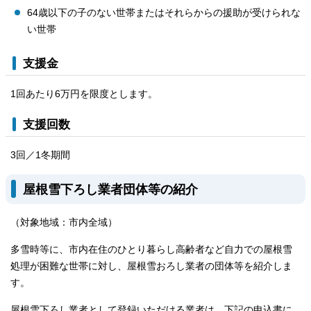
64歳以下の子のない世帯またはそれらからの援助が受けられな
い世帯
支援金
1回あたり6万円を限度とします。
支援回数
3回／1冬期間
屋根雪下ろし業者団体等の紹介
（対象地域：市内全域）
多雪時等に、市内在住のひとり暮らし高齢者など自力での屋根雪
処理が困難な世帯に対し、屋根雪おろし業者の団体等を紹介しま
す。
屋根雪下ろし業者として登録いただける業者は、下記の申込書に