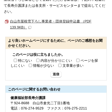
て長寿介護課または各支所・サービスセンターまで提出してくだ
さい。
白山市屋根雪下ろし事業者・団体登録申込書 （PDF
139.9KB）
より良いホームページにするために、ページのご感想をお聞
かせください。
このページは役に立ちましたか。
特にない
内容が分かりにくい
ページを探
しにくい
情報が少ない
文章量が多い
送信
このページに関する
お問い合わせ
健康福祉部長寿介護課
〒924-8688 白山市倉光二丁目1番地
電話：076-274-9529 ファクス：076-275-2211