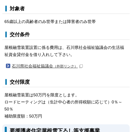
対象者
65歳以上の高齢者のみ世帯または障害者のみ世帯
交付条件
屋根融雪装置設置に係る費用は、石川県社会福祉協議会の生活福
祉資金貸付金を借り入れして下さい。
石川県社会福祉協議会
（外部リンク）
交付限度
屋根融雪装置は50万円を限度とします。
ロードヒーティングは（生計中心者の所得税額に応じて）0％～
50％
補助限度額：50万円
要援護者住宅屋根雪下ろし等支援事業