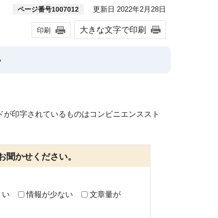
更新日 2022年2月28日
ページ番号1007012
大きな文字で印刷
印刷
い
ドが印字されているものはコンビニエンススト
お聞かせください。
くい
情報が少ない
文章量が