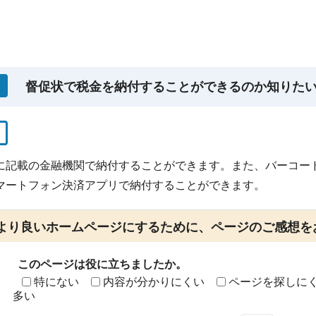
督促状で税金を納付することができるのか知りた
に記載の金融機関で納付することができます。また、バーコー
マートフォン決済アプリで納付することができます。
より良いホームページにするために、ページのご感想を
このページは役に立ちましたか。
特にない
内容が分かりにくい
ページを探しに
多い