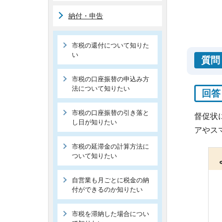
納付・申告
市税の還付について知りた
い
質問
市税の口座振替の申込み方
法について知りたい
回答
市税の口座振替の引き落と
督促状
し日が知りたい
アやス
市税の延滞金の計算方法に
ついて知りたい
自営業も月ごとに税金の納
付ができるのか知りたい
市税を滞納した場合につい