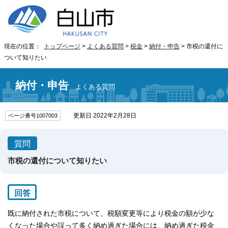
現在の位置：
トップページ
>
よくある質問
>
税金
>
納付・申告
> 市税の還付に
ついて知りたい
納付・申告
よくある質問
更新日 2022年2月28日
ページ番号1007003
質問
市税の還付について知りたい
回答
既に納付された市税について、税額変更等により税金の額が少な
くなった場合や誤って多く納め過ぎた場合には、納め過ぎた税金