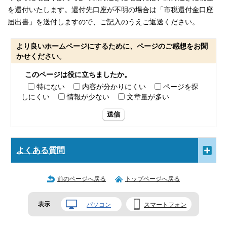
を還付いたします。還付先口座が不明の場合は「市税還付金口座
届出書」を送付しますので、ご記入のうえご返送ください。
より良いホームページにするために、ページのご感想をお聞
かせください。
このページは役に立ちましたか。
特にない
内容が分かりにくい
ページを探
しにくい
情報が少ない
文章量が多い
送信
よくある質問
前のページへ戻る
トップページへ戻る
表示
パソコン
スマートフォン