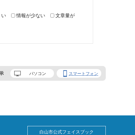
くい
情報が少ない
文章量が
示
パソコン
スマートフォン
白山市公式フェイスブック