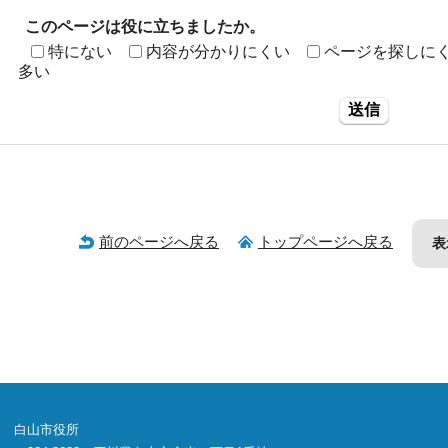
このページは役に立ちましたか。
特にない
内容が分かりにくい
ページを探しに
多い
送信
前のページへ戻る
トップページへ戻る
表
白山市役所