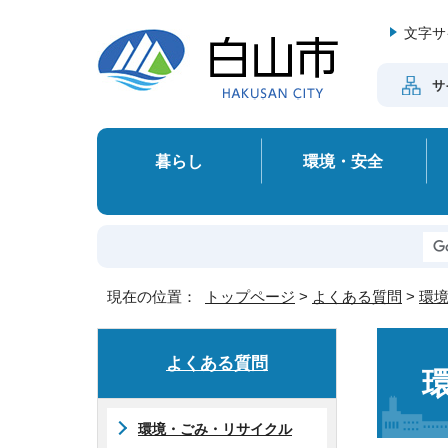
文字サ
サ
暮らし
環境・安全
現在の位置：
トップページ
>
よくある質問
>
環
よくある質問
環境・ごみ・リサイクル