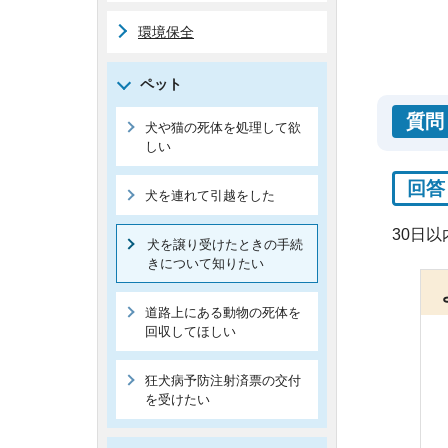
環境保全
ペット
質問
犬や猫の死体を処理して欲
しい
回答
犬を連れて引越をした
30日
犬を譲り受けたときの手続
きについて知りたい
道路上にある動物の死体を
回収してほしい
狂犬病予防注射済票の交付
を受けたい