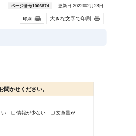
更新日 2022年2月28日
ページ番号1006874
大きな文字で印刷
印刷
お聞かせください。
くい
情報が少ない
文章量が