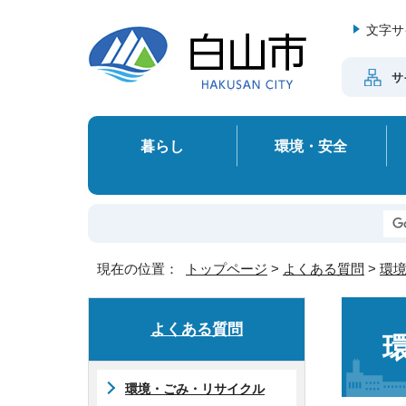
文字サ
サ
暮らし
環境・安全
現在の位置：
トップページ
>
よくある質問
>
環
よくある質問
環境・ごみ・リサイクル