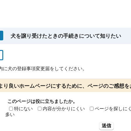
犬を譲り受けたときの手続きについて知りたい
以内に犬の登録事項変更届をしてください。
より良いホームページにするために、ページのご感想を
このページは役に立ちましたか。
特にない
内容が分かりにくい
ページを探しに
多い
送信