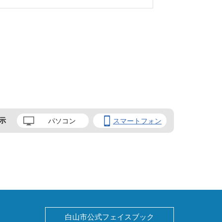
示
パソコン
スマートフォン
白山市公式フェイスブック