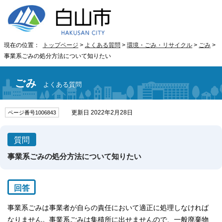
現在の位置：
トップページ
>
よくある質問
>
環境・ごみ・リサイクル
>
ごみ
>
事業系ごみの処分方法について知りたい
ごみ
よくある質問
更新日 2022年2月28日
ページ番号1006843
質問
事業系ごみの処分方法について知りたい
回答
事業系ごみは事業者が自らの責任において適正に処理しなければ
なりません。事業系ごみは集積所に出せませんので、一般廃棄物