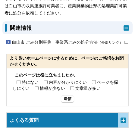
は白山市の収集運搬許可業者に、産業廃棄物は県の処理業許可業
者に処分を依頼してください。
関連情報
白山市 ごみ分別事典 事業系ごみの処分方法
（外部リンク）
より良いホームページにするために、ページのご感想をお聞
かせください。
このページは役に立ちましたか。
特にない
内容が分かりにくい
ページを探
しにくい
情報が少ない
文章量が多い
送信
よくある質問