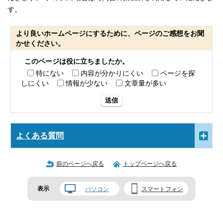
す。
より良いホームページにするために、ページのご感想をお聞
かせください。
このページは役に立ちましたか。
特にない
内容が分かりにくい
ページを探
しにくい
情報が少ない
文章量が多い
送信
よくある質問
前のページへ戻る
トップページへ戻る
表示
パソコン
スマートフォン