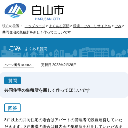
現在の位置：
トップページ
>
よくある質問
>
環境・ごみ・リサイクル
>
ごみ
>
共同住宅の集積所を新しく作ってほしいです
ごみ
よくある質問
更新日 2022年2月28日
ページ番号1006829
質問
共同住宅の集積所を新しく作ってほしいです
回答
8戸以上の共同住宅の場合はアパートの管理者で設置運営していた
だきます。8戸未満の場合は町内会の集積所を利用していただきま