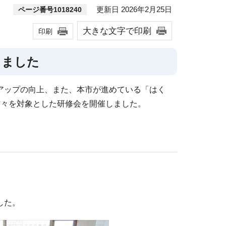
更新日 2026年2月25日
ページ番号1018240
大きな文字で印刷
印刷
しました
アップの向上、また、本市が進めている「はく
方々を対象とした研修会を開催しました。
した。