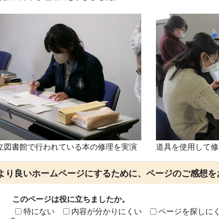
立図書館で行われている本の修理を実演
道具を使用して修
より良いホームページにするために、ページのご感想を
このページは役に立ちましたか。
特にない
内容が分かりにくい
ページを探しに