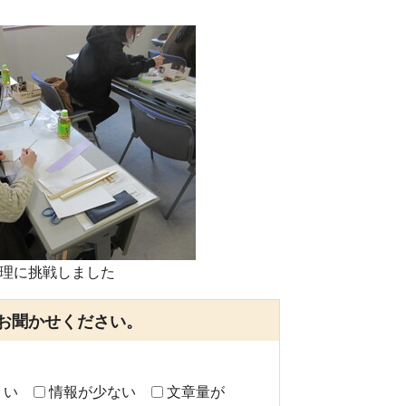
理に挑戦しました
お聞かせください。
くい
情報が少ない
文章量が