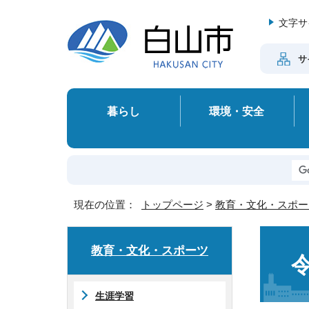
文字サ
サ
暮らし
環境・安全
現在の位置：
トップページ
>
教育・文化・スポー
教育・文化・スポーツ
生涯学習