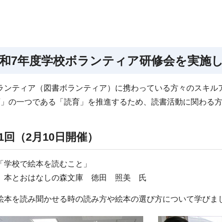
和7年度学校ボランティア研修会を実施
ランティア（図書ボランティア）に携わっている方々のスキル
育」の一つである「読育」を推進するため、読書活動に関わる
1回（2月10日開催）
「学校で絵本を読むこと」
 本とおはなしの森文庫 徳田 照美 氏
絵本を読み聞かせる時の読み方や絵本の選び方について学びま