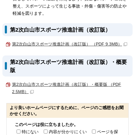
整え、スポーツによって生じる事故・外傷・傷害等の防止や
軽減を図ります。
第2次白山市スポーツ推進計画（改訂版）
第2次白山市スポーツ推進計画（改訂版） （PDF 9.3MB）
第2次白山市スポーツ推進計画（改訂版）・概要
版
第2次白山市スポーツ推進計画（改訂版）・概要版 （PDF
2.5MB）
より良いホームページにするために、ページのご感想をお聞
かせください。
このページは役に立ちましたか。
特にない
内容が分かりにくい
ページを探