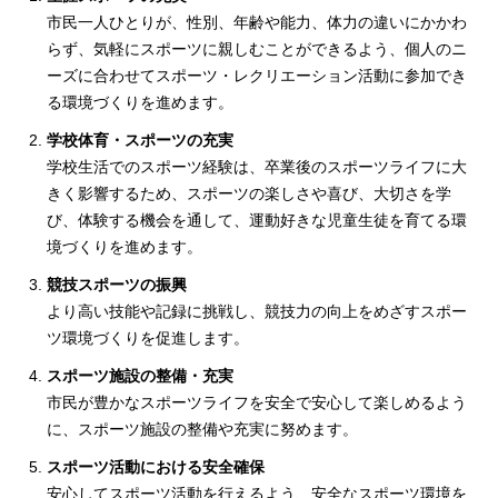
市民一人ひとりが、性別、年齢や能力、体力の違いにかかわ
らず、気軽にスポーツに親しむことができるよう、個人のニ
ーズに合わせてスポーツ・レクリエーション活動に参加でき
る環境づくりを進めます。
学校体育・スポーツの充実
学校生活でのスポーツ経験は、卒業後のスポーツライフに大
きく影響するため、スポーツの楽しさや喜び、大切さを学
び、体験する機会を通して、運動好きな児童生徒を育てる環
境づくりを進めます。
競技スポーツの振興
より高い技能や記録に挑戦し、競技力の向上をめざすスポー
ツ環境づくりを促進します。
スポーツ施設の整備・充実
市民が豊かなスポーツライフを安全で安心して楽しめるよう
に、スポーツ施設の整備や充実に努めます。
スポーツ活動における安全確保
安心してスポーツ活動を行えるよう、安全なスポーツ環境を