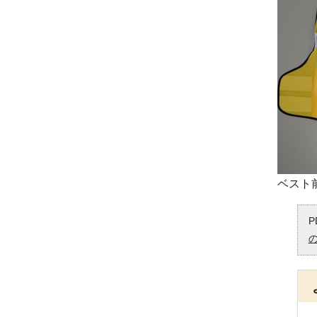
ベスト
P