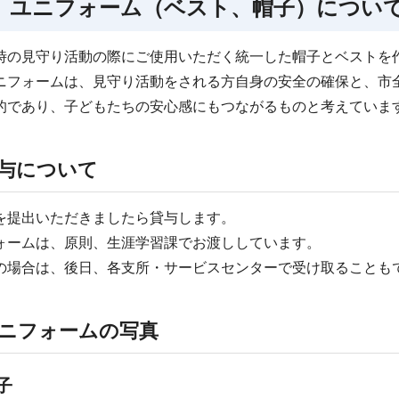
 ユニフォーム（ベスト、帽子）につい
時の見守り活動の際にご使用いただく統一した帽子とベストを
ニフォームは、見守り活動をされる方自身の安全の確保と、市
的であり、子どもたちの安心感にもつながるものと考えていま
与について
を提出いただきましたら貸与します。
ォームは、原則、生涯学習課でお渡ししています。
の場合は、後日、各支所・サービスセンターで受け取ることも
ニフォームの写真
子