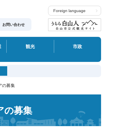
Foreign language
お問い合わせ
業
観光
市政
アの募集
アの募集