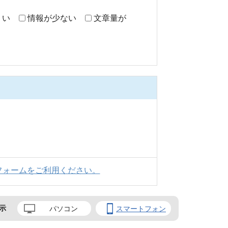
くい
情報が少ない
文章量が
フォームをご利用ください。
示
パソコン
スマートフォン