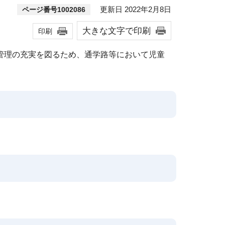
更新日 2022年2月8日
ページ番号1002086
大きな文字で印刷
印刷
管理の充実を図るため、通学路等において児童