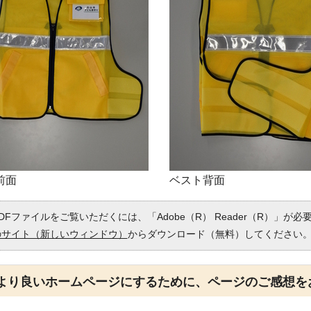
前面
ベスト背面
DFファイルをご覧いただくには、「Adobe（R） Reader（R）」が
のサイト（新しいウィンドウ）
からダウンロード（無料）してください
より良いホームページにするために、ページのご感想を