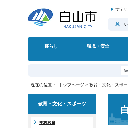
文字サ
サ
暮らし
環境・安全
現在の位置：
トップページ
>
教育・文化・スポー
教育・文化・スポーツ
学校教育