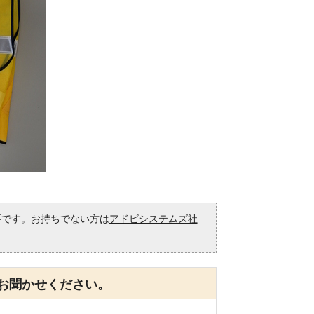
必要です。お持ちでない方は
アドビシステムズ社
。
お聞かせください。