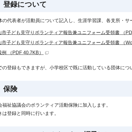
 登録について
体の代表者が活動員について記入し、生涯学習課、各支所・サ
山市子ども見守りボランティア報告兼ユニフォーム受領書 （PDF 
山市子ども見守りボランティア報告兼ユニフォーム受領書 （Word 
例 （PDF 40.7KB）
での登録もできますが、小学校区で既に活動している団体につ
 保険
会福祉協議会のボランティア活動保険に加入します。
きは登録と同時に行います。