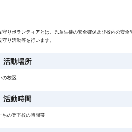
見守りボランティアとは、児童生徒の安全確保及び校内の安全
見守り活動等を行います。
 活動場所
いの校区
 活動時間
たちの登下校の時間帯