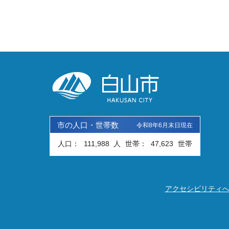
市の人口・世帯数
令和8年6月末日現在
人口：
111,988
人
世帯：
47,623
世帯
アクセシビリティ