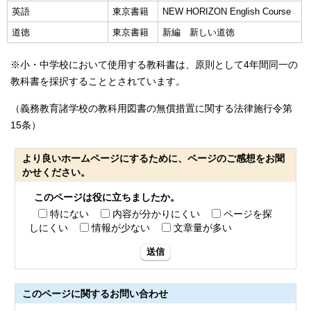
英語
東京書籍
NEW HORIZON English Course
道徳
東京書籍
新編 新しい道徳
※小・中学校において使用する教科書は、原則として4年間同一の
教科書を採択することとされています。
（義務教育諸学校の教科用図書の無償措置に関する法律施行令第
15条）
より良いホームページにするために、ページのご感想をお聞
かせください。
このページは役に立ちましたか。
特にない
内容が分かりにくい
ページを探
しにくい
情報が少ない
文章量が多い
送信
このページに関する
お問い合わせ