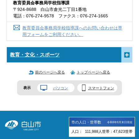
教育委員会事務局学校指導課
〒924-8688 白山市倉光二丁目1番地
電話：076-274-9578 ファクス：076-274-1665
教育委員会事務局学校指導課へのお問い合わせは専
用フォームをご利用ください。
教育・文化・スポーツ
前のページへ戻る
トップページへ戻る
表示
パソコン
スマートフォン
市の人口・世帯数
令和8年6月末日現在
人口：
111,988
人
世帯：
47,623
世帯