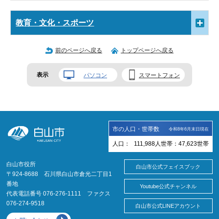
教育・文化・スポーツ
前のページへ戻る
トップページへ戻る
表示
パソコン
スマートフォン
市の人口・世帯数
令和8年6月末日現在
人口：
111,988
人
世帯：
47,623
世帯
白山市役所
白山市公式フェイスブック
〒924-8688 石川県白山市倉光二丁目1
番地
Youtube公式チャンネル
代表電話番号 076-276-1111 ファクス
076-274-9518
白山市公式LINEアカウント