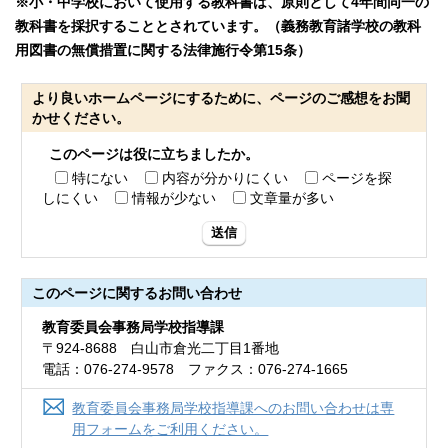
※小・中学校において使用する教科書は、原則として4年間同一の
教科書を採択することとされています。（義務教育諸学校の教科
用図書の無償措置に関する法律施行令第15条）
より良いホームページにするために、ページのご感想をお聞
かせください。
このページは役に立ちましたか。
特にない
内容が分かりにくい
ページを探
しにくい
情報が少ない
文章量が多い
送信
このページに関する
お問い合わせ
教育委員会事務局学校指導課
〒924-8688 白山市倉光二丁目1番地
電話：076-274-9578 ファクス：076-274-1665
教育委員会事務局学校指導課へのお問い合わせは専
用フォームをご利用ください。