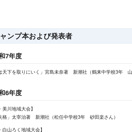
ャンプ本および発表者
和7年度
は天下を取りにいく」宮島未奈著 新潮社（鶴来中学校3年 
和6年度
・美川地域大会】
失格」太宰治著 新潮社（松任中学校3年 砂田楽さん）
・白山ろく地域大会】