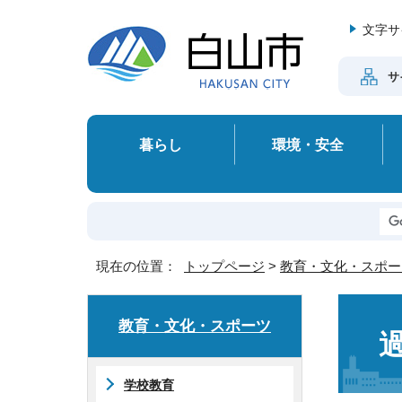
文字サ
サ
暮らし
環境・安全
現在の位置：
トップページ
>
教育・文化・スポー
教育・文化・スポーツ
学校教育