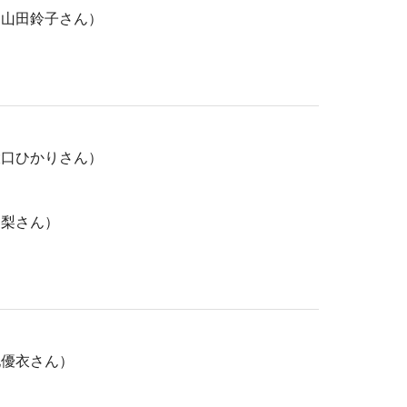
 山田鈴子さん）
大口ひかりさん）
愛梨さん）
地優衣さん）