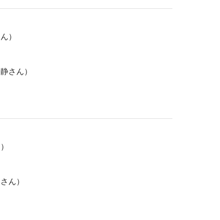
さん）
田静さん）
ん）
月さん）