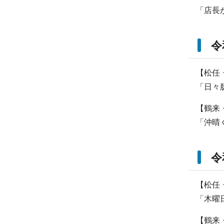
「店長
令
【松任
「日々
【鶴来
「沖晴
令
【松任
「木曜
【鶴来