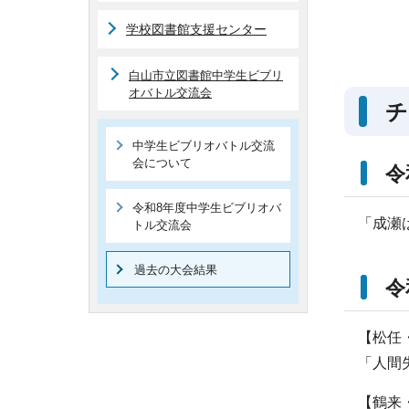
学校図書館支援センター
白山市立図書館中学生ビブリ
オバトル交流会
チ
中学生ビブリオバトル交流
会について
令
令和8年度中学生ビブリオバ
「成瀬
トル交流会
過去の大会結果
令
【松任
「人間
【鶴来