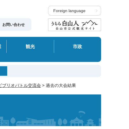
Foreign language
お問い合わせ
業
観光
市政
ビブリオバトル交流会
> 過去の大会結果