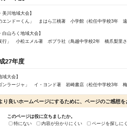
・美川地域大会】
のエンドーくん」 まはら三桃著 小学館（松任中学校3年 
・白山ろく地域大会】
夜行」 小松エメル著 ポプラ社（鳥越中学校2年 橋爪梨里
成27年度
地域大会】
ゴンラージャ」 イ・ヨンド著 岩崎書店（松任中学校3年 
より良いホームページにするために、ページのご感想を
このページは役に立ちましたか。
特にない
内容が分かりにくい
ページを探しに