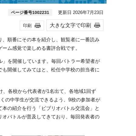
更新日 2026年7月23日
ページ番号1002231
大きな文字で印刷
印刷
り、順番にその本を紹介し、観覧者に一番読み
ゲーム感覚で楽しめる書評合戦です。
トル」を開催しています。毎回バトラー希望者が
でも開催してみてはと、松任中学校の担当者に
け、各校から代表者が1名出て、各地域1回ず
くの中学生が交流できるよう、9校の参加者が
て本の紹介を行う「ビブリオバトル交流会」と
リオバトルが普及してきており、毎回発表者の