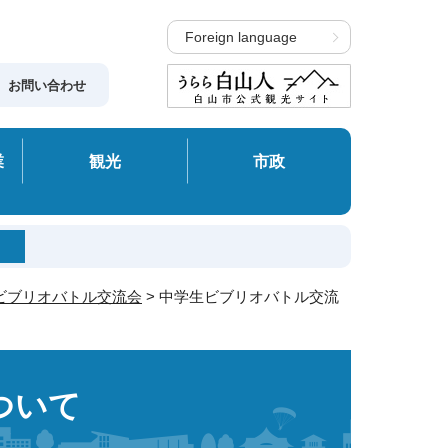
Foreign language
お問い合わせ
業
観光
市政
ビブリオバトル交流会
> 中学生ビブリオバトル交流
ついて