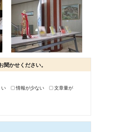
お聞かせください。
くい
情報が少ない
文章量が