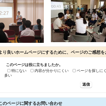
より良いホームページにするために、ページのご感想を
このページは役に立ちましたか。
特にない
内容が分かりにくい
ページを探しに
多い
送信
このページに関する
お問い合わせ