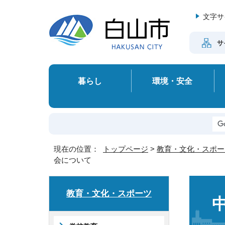
文字サ
サ
暮らし
環境・安全
現在の位置：
トップページ
>
教育・文化・スポー
会について
教育・文化・スポーツ