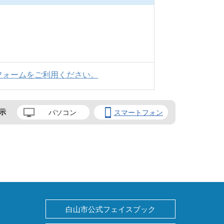
フォームをご利用ください。
示
パソコン
スマートフォン
白山市公式フェイスブック