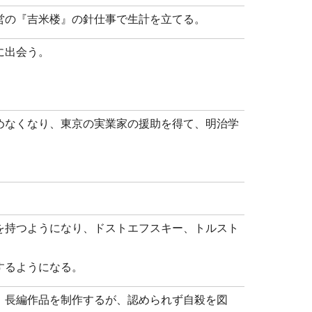
営の『吉米楼』の針仕事で生計を立てる。
に出会う。
めなくなり、東京の実業家の援助を得て、明治学
を持つようになり、ドストエフスキー、トルスト
するようになる。
。長編作品を制作するが、認められず自殺を図