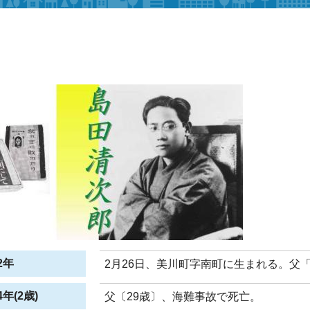
2年
2月26日、美川町字南町に生まれる。父
年(2歳)
父〔29歳〕、海難事故で死亡。