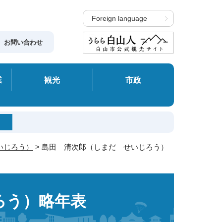
Foreign language
お問い合わせ
業
観光
市政
いじろう）
> 島田 清次郎（しまだ せいじろう）
ろう）略年表