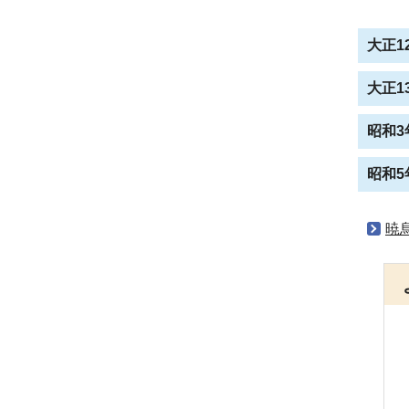
大正12
大正13
昭和3年
昭和5
暁