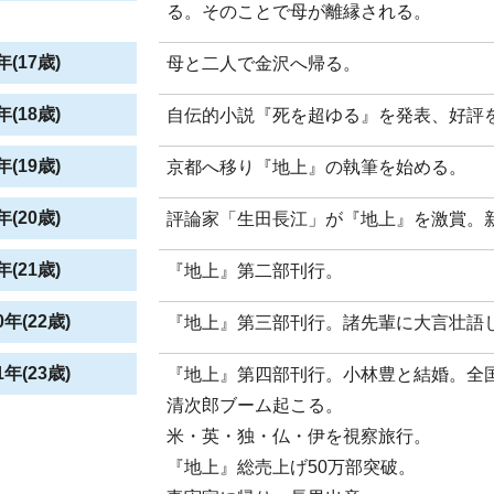
る。そのことで母が離縁される。
(17歳)
母と二人で金沢へ帰る。
(18歳)
自伝的小説『死を超ゆる』を発表、好評
(19歳)
京都へ移り『地上』の執筆を始める。
(20歳)
評論家「生田長江」が『地上』を激賞。
(21歳)
『地上』第二部刊行。
年(22歳)
『地上』第三部刊行。諸先輩に大言壮語
年(23歳)
『地上』第四部刊行。小林豊と結婚。全
清次郎ブーム起こる。
米・英・独・仏・伊を視察旅行。
『地上』総売上げ50万部突破。