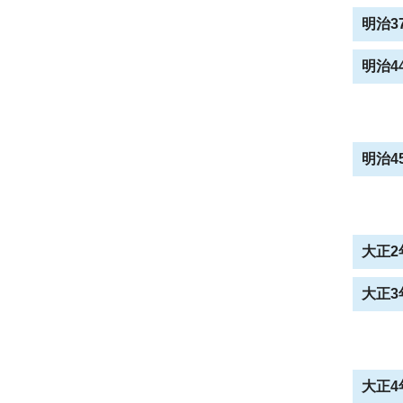
明治37
明治44
明治45
大正2年
大正3年
大正4年