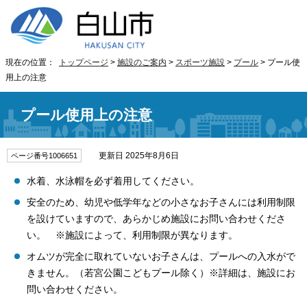
現在の位置：
トップページ
>
施設のご案内
>
スポーツ施設
>
プール
> プール使
用上の注意
プール使用上の注意
更新日 2025年8月6日
ページ番号1006651
水着、水泳帽を必ず着用してください。
安全のため、幼児や低学年などの小さなお子さんには利用制限
を設けていますので、あらかじめ施設にお問い合わせくださ
い。 ※施設によって、利用制限が異なります。
オムツが完全に取れていないお子さんは、プールへの入水がで
きません。（若宮公園こどもプール除く）※詳細は、施設にお
問い合わせください。