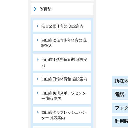
体育館
若宮公園体育館 施設案内
白山市松任青少年体育館 施
設案内
白山市千代野体育館 施設案
内
白山市日輪体育館 施設案内
所在
白山市美川スポーツセンタ
電話
ー 施設案内
ファ
白山市湊リフレッシュセン
ター 施設案内
利用