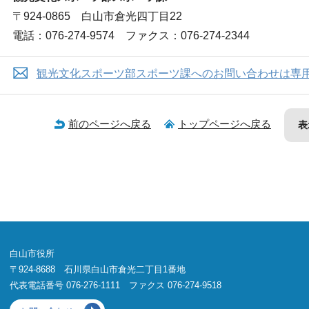
〒924-0865 白山市倉光四丁目22
電話：076-274-9574 ファクス：076-274-2344
観光文化スポーツ部スポーツ課へのお問い合わせは専
前のページへ戻る
トップページへ戻る
表
白山市役所
〒924-8688 石川県白山市倉光二丁目1番地
代表電話番号 076-276-1111 ファクス 076-274-9518