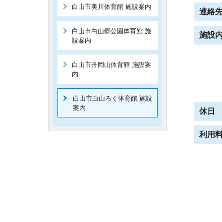
白山市美川体育館 施設案内
連絡
白山市白山郷公園体育館 施
施設
設案内
白山市舟岡山体育館 施設案
内
白山市白山ろく体育館 施設
案内
休日
利用