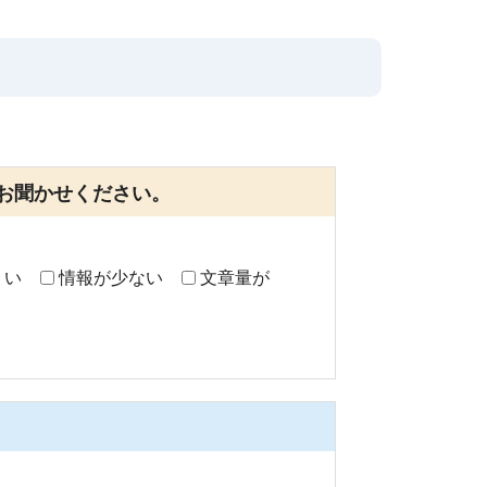
お聞かせください。
くい
情報が少ない
文章量が