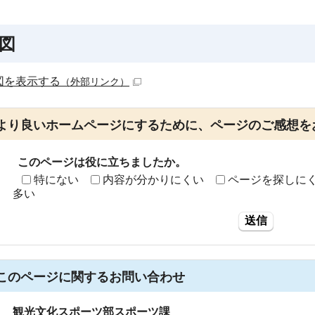
図
図を表示する
（外部リンク）
より良いホームページにするために、ページのご感想を
このページは役に立ちましたか。
特にない
内容が分かりにくい
ページを探しに
多い
送信
このページに関する
お問い合わせ
観光文化スポーツ部スポーツ課