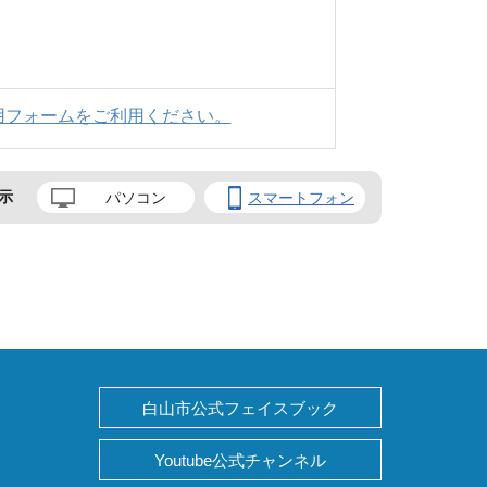
用フォームをご利用ください。
示
パソコン
スマートフォン
白山市公式フェイスブック
Youtube公式チャンネル