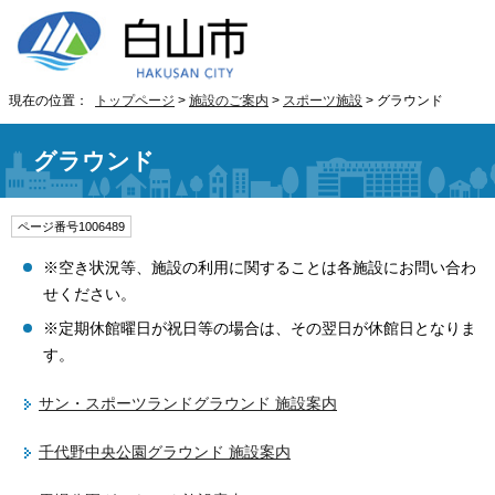
現在の位置：
トップページ
>
施設のご案内
>
スポーツ施設
> グラウンド
グラウンド
ページ番号1006489
※空き状況等、施設の利用に関することは各施設にお問い合わ
せください。
※定期休館曜日が祝日等の場合は、その翌日が休館日となりま
す。
サン・スポーツランドグラウンド 施設案内
千代野中央公園グラウンド 施設案内