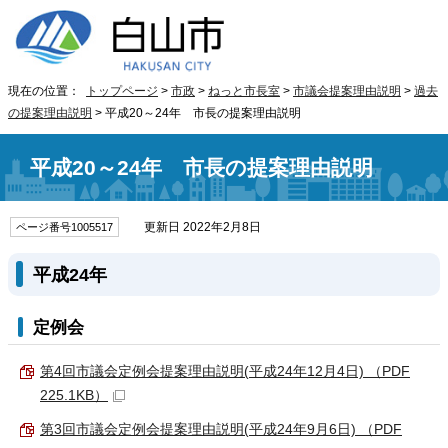
現在の位置：
トップページ
>
市政
>
ねっと市長室
>
市議会提案理由説明
>
過去
の提案理由説明
> 平成20～24年 市長の提案理由説明
平成20～24年 市長の提案理由説明
更新日 2022年2月8日
ページ番号1005517
平成24年
定例会
第4回市議会定例会提案理由説明(平成24年12月4日) （PDF
225.1KB）
第3回市議会定例会提案理由説明(平成24年9月6日) （PDF