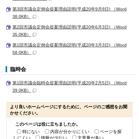
第3回市議会定例会提案理由説明(平成20年9月9日) （Word
38.0KB）
第2回市議会定例会提案理由説明(平成20年6月3日) （Word
35.0KB）
第1回市議会定例会提案理由説明(平成20年3月3日) （Word
58.0KB）
臨時会
第1回市議会臨時会提案理由説明(平成20年2月5日) （Word
39.0KB）
より良いホームページにするために、ページのご感想をお聞
かせください。
このページは役に立ちましたか。
特にない
内容が分かりにくい
ページを探
しにくい
情報が少ない
文章量が多い