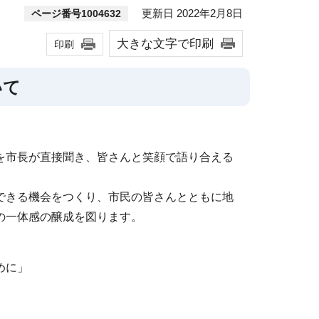
更新日 2022年2月8日
ページ番号1004632
大きな文字で印刷
印刷
いて
を市長が直接聞き、皆さんと笑顔で語り合える
できる機会をつくり、市民の皆さんとともに地
の一体感の醸成を図ります。
めに」