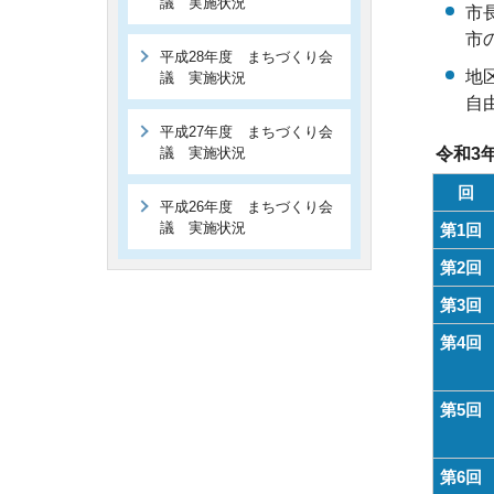
議 実施状況
市
市
平成28年度 まちづくり会
地
議 実施状況
自
平成27年度 まちづくり会
議 実施状況
令和3
回
平成26年度 まちづくり会
議 実施状況
第1回
第2回
第3回
第4回
第5回
第6回