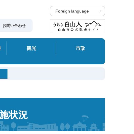
Foreign language
お問い合わせ
業
観光
市政
施状況