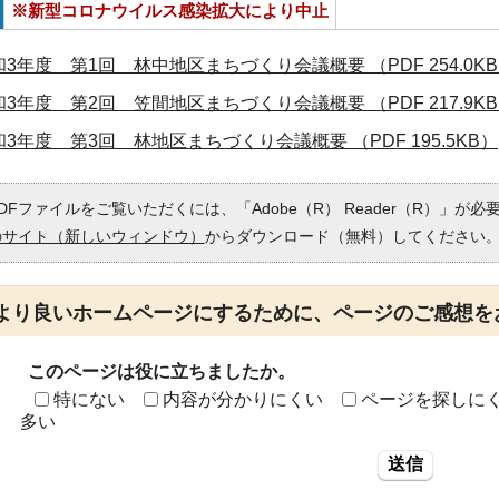
※新型コロナウイルス感染拡大により中止
和3年度 第1回 林中地区まちづくり会議概要 （PDF 254.0K
和3年度 第2回 笠間地区まちづくり会議概要 （PDF 217.9K
和3年度 第3回 林地区まちづくり会議概要 （PDF 195.5KB）
DFファイルをご覧いただくには、「Adobe（R） Reader（R）」が
のサイト（新しいウィンドウ）
からダウンロード（無料）してください
より良いホームページにするために、ページのご感想を
このページは役に立ちましたか。
特にない
内容が分かりにくい
ページを探しに
多い
送信