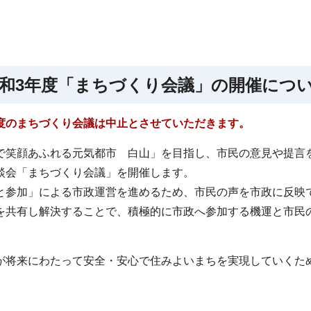
和3年度「まちづくり会議」の開催につ
度のまちづくり会議は中止とさせていただきます。
で笑顔あふれる元気都市 白山」を目指し、市民の意見や提言
談会「まちづくり会議」を開催します。
と参加」による市政運営を進めるため、市民の声を市政に反映
を共有し解決することで、積極的に市政へ参加する機運と市民
が将来にわたって安全・安心で住みよいまちを実現していくた