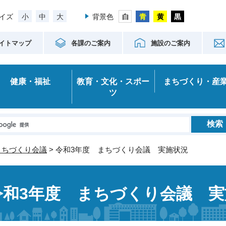
小
中
大
イズ
背景色
イトマップ
各課のご案内
施設のご案内
健康・福祉
教育・文化・スポー
まちづくり・産
ツ
まちづくり会議
> 令和3年度 まちづくり会議 実施状況
令和3年度 まちづくり会議 実