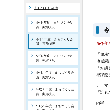
まちづくり会議
令和4年度 まちづくり会
議 実施状況
令
令和3年度 まちづくり会
※今年
議 実施状況
「健康
令和2年度 まちづくり会
議 実施状況
地域懇
「対話
令和元年度 まちづくり会
域課題
議 実施状況
テーマ
平成30年度 まちづくり会
「誰も
議 実施状況
内容
平成29年度 まちづくり会