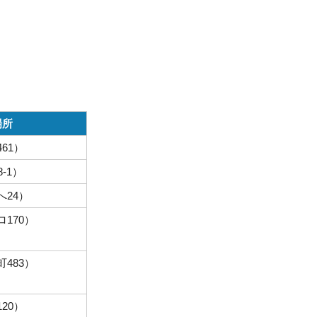
場所
61）
-1）
24）
170）
483）
20）