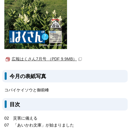
広報はくさん7月号 （PDF 9.9MB）
今月の表紙写真
コバイケイソウと御前峰
目次
02 災害に備える
07 「あいかわ文庫」が始まりました