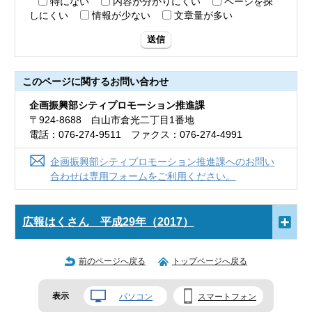
特にない
内容が分かりにくい
ページを探
しにくい
情報が少ない
文章量が多い
送信
このページに関する
お問い合わせ
企画振興部シティプロモーション推進課
〒924-8688 白山市倉光二丁目1番地
電話：076-274-9511 ファクス：076-274-4991
企画振興部シティプロモーション推進課へのお問い
合わせは専用フォームをご利用ください。
広報はくさん 平成29年（2017）
前のページへ戻る
トップページへ戻る
表示
パソコン
スマートフォン