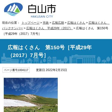
現在の位置：
トップページ
>
市政
>
広報広聴
>
広報はくさん
>
広報はくさん
バックナンバー
>
広報はくさん 平成29年（2017）
> 広報はくさん 第150号
［平成29年（2017）7月号］
広報はくさん 第150号［平成29年
（2017）7月号］
更新日 2022年2月15日
ページ番号1004117