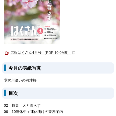
広報はくさん4月号 （PDF 10.0MB）
今月の表紙写真
堂尻川沿いの河津桜
目次
02 特集 犬と暮らす
06 10連休中＋連休明けの業務案内