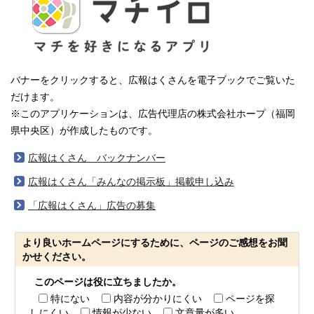
バナーをクリックすると、広報はくさんを電子ブックでご覧いた
だけます。
※このアプリケーションは、広告代理店の株式会社ホープ（福岡
県中央区）が作成したものです。
広報はくさん バックナンバー
広報はくさん「みんなの掲示板」掲載申し込み
「広報はくさん」広告の募集
より良いホームページにするために、ページのご感想をお聞
かせください。
このページは役に立ちましたか。
特にない
内容が分かりにくい
ページを探
しにくい
情報が少ない
文章量が多い