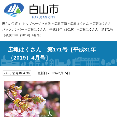
現在の位置：
トップページ
>
市政
>
広報広聴
>
広報はくさん
>
広報はくさん
バックナンバー
>
広報はくさん 平成31年（2019）
> 広報はくさん 第171号
［平成31年（2019）4月号］
広報はくさん 第171号［平成31年
（2019）4月号］
更新日 2022年2月15日
ページ番号1004096